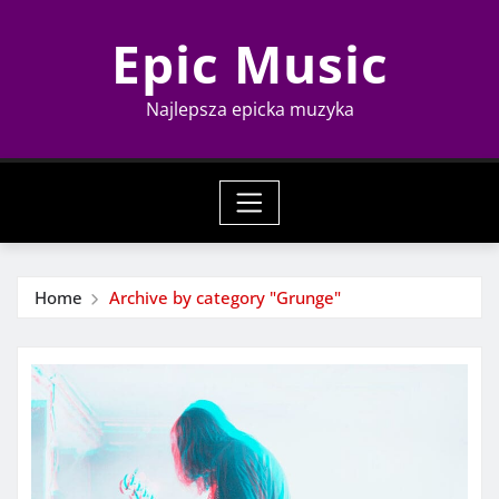
Skip
Epic Music
to
content
Najlepsza epicka muzyka
Home
Archive by category "Grunge"