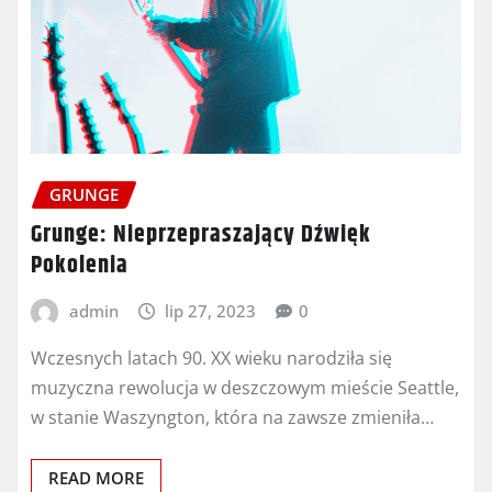
GRUNGE
Grunge: Nieprzepraszający Dźwięk
Pokolenia
admin
lip 27, 2023
0
Wczesnych latach 90. XX wieku narodziła się
muzyczna rewolucja w deszczowym mieście Seattle,
w stanie Waszyngton, która na zawsze zmieniła…
READ MORE