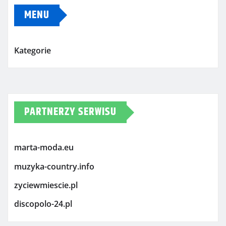
MENU
Kategorie
PARTNERZY SERWISU
marta-moda.eu
muzyka-country.info
zyciewmiescie.pl
discopolo-24.pl