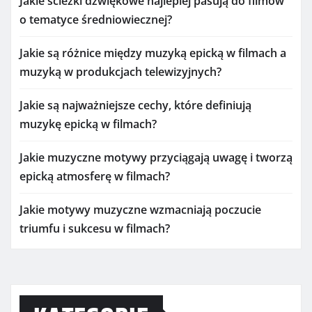
Jakie ścieżki dźwiękowe najlepiej pasują do filmów
o tematyce średniowiecznej?
Jakie są różnice między muzyką epicką w filmach a
muzyką w produkcjach telewizyjnych?
Jakie są najważniejsze cechy, które definiują
muzykę epicką w filmach?
Jakie muzyczne motywy przyciągają uwagę i tworzą
epicką atmosferę w filmach?
Jakie motywy muzyczne wzmacniają poczucie
triumfu i sukcesu w filmach?