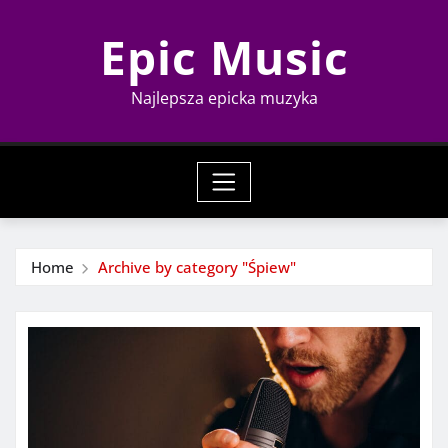
Skip
Epic Music
to
content
Najlepsza epicka muzyka
Home
Archive by category "Śpiew"