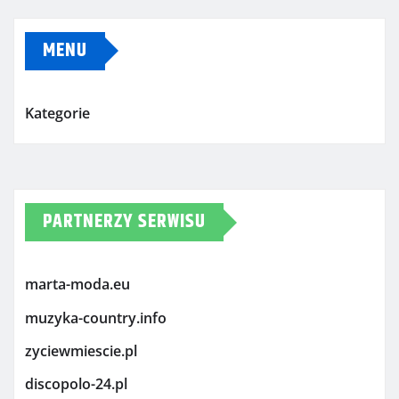
MENU
Kategorie
PARTNERZY SERWISU
marta-moda.eu
muzyka-country.info
zyciewmiescie.pl
discopolo-24.pl