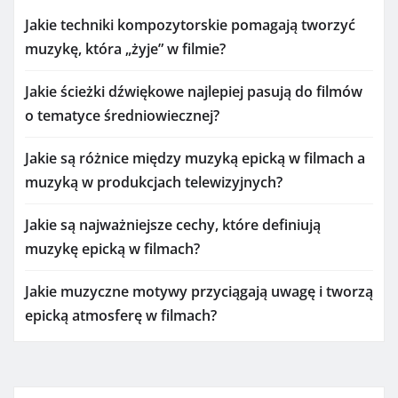
Jakie techniki kompozytorskie pomagają tworzyć
muzykę, która „żyje” w filmie?
Jakie ścieżki dźwiękowe najlepiej pasują do filmów
o tematyce średniowiecznej?
Jakie są różnice między muzyką epicką w filmach a
muzyką w produkcjach telewizyjnych?
Jakie są najważniejsze cechy, które definiują
muzykę epicką w filmach?
Jakie muzyczne motywy przyciągają uwagę i tworzą
epicką atmosferę w filmach?