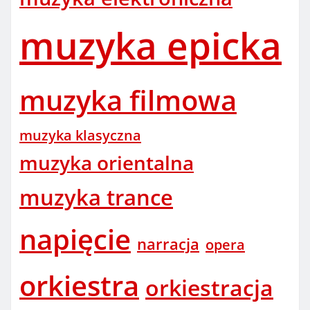
muzyka epicka
muzyka filmowa
muzyka klasyczna
muzyka orientalna
muzyka trance
napięcie
narracja
opera
orkiestra
orkiestracja