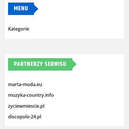
MENU
Kategorie
PARTNERZY SERWISU
marta-moda.eu
muzyka-country.info
zyciewmiescie.pl
discopolo-24.pl