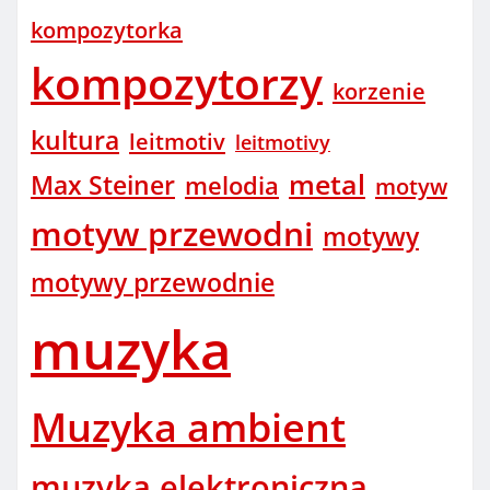
kompozytorka
kompozytorzy
korzenie
kultura
leitmotiv
leitmotivy
metal
Max Steiner
melodia
motyw
motyw przewodni
motywy
motywy przewodnie
muzyka
Muzyka ambient
muzyka elektroniczna