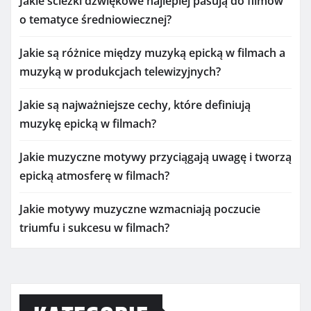
Jakie ścieżki dźwiękowe najlepiej pasują do filmów
o tematyce średniowiecznej?
Jakie są różnice między muzyką epicką w filmach a
muzyką w produkcjach telewizyjnych?
Jakie są najważniejsze cechy, które definiują
muzykę epicką w filmach?
Jakie muzyczne motywy przyciągają uwagę i tworzą
epicką atmosferę w filmach?
Jakie motywy muzyczne wzmacniają poczucie
triumfu i sukcesu w filmach?