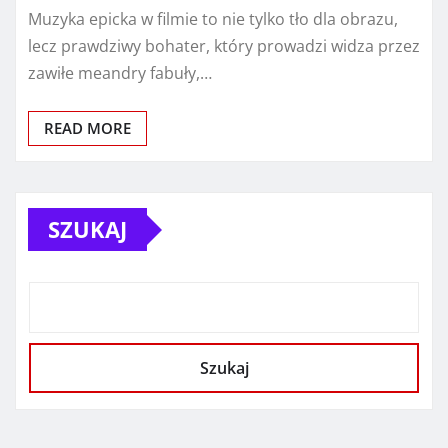
Muzyka epicka w filmie to nie tylko tło dla obrazu,
lecz prawdziwy bohater, który prowadzi widza przez
zawiłe meandry fabuły,…
READ MORE
SZUKAJ
Szukaj