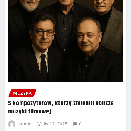
MUZYKA
5 kompozytorów, którzy zmienili oblicze
muzyki filmowej.
admin
lis 12, 2025
0