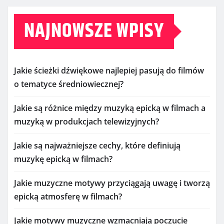
NAJNOWSZE WPISY
Jakie ścieżki dźwiękowe najlepiej pasują do filmów
o tematyce średniowiecznej?
Jakie są różnice między muzyką epicką w filmach a
muzyką w produkcjach telewizyjnych?
Jakie są najważniejsze cechy, które definiują
muzykę epicką w filmach?
Jakie muzyczne motywy przyciągają uwagę i tworzą
epicką atmosferę w filmach?
Jakie motywy muzyczne wzmacniają poczucie