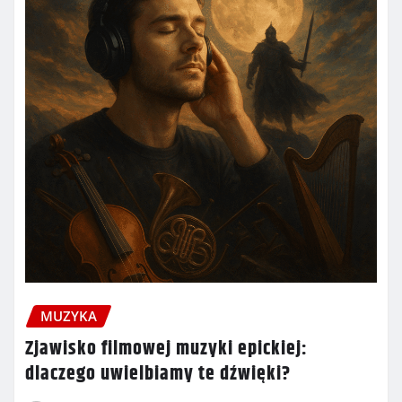
MUZYKA
Zjawisko filmowej muzyki epickiej:
dlaczego uwielbiamy te dźwięki?