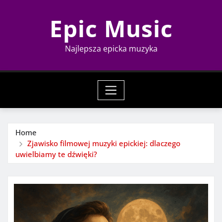
Skip
Epic Music
to
content
Najlepsza epicka muzyka
Home
Zjawisko filmowej muzyki epickiej: dlaczego
uwielbiamy te dźwięki?