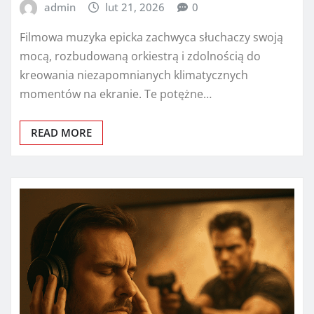
admin
lut 21, 2026
0
Filmowa muzyka epicka zachwyca słuchaczy swoją
mocą, rozbudowaną orkiestrą i zdolnością do
kreowania niezapomnianych klimatycznych
momentów na ekranie. Te potężne…
READ MORE