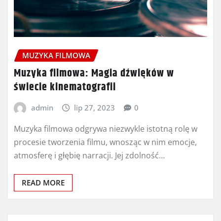
MUZYKA FILMOWA
Muzyka filmowa: Magia dźwięków w
świecie kinematografii
admin
lip 27, 2023
0
Muzyka filmowa odgrywa niezwykle istotną rolę w
procesie tworzenia filmu, wnosząc w nim emocje,
atmosferę i głębię narracji. Jej zdolność…
READ MORE