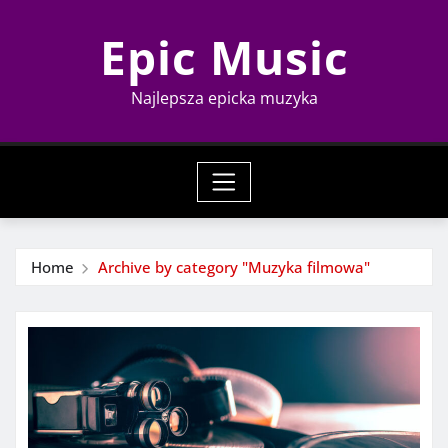
Skip
Epic Music
to
content
Najlepsza epicka muzyka
Home
Archive by category "Muzyka filmowa"