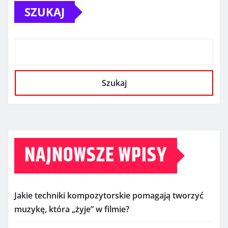
SZUKAJ
Szukaj
NAJNOWSZE WPISY
Jakie techniki kompozytorskie pomagają tworzyć
muzykę, która „żyje” w filmie?