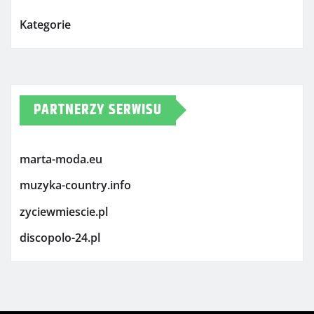
Kategorie
PARTNERZY SERWISU
marta-moda.eu
muzyka-country.info
zyciewmiescie.pl
discopolo-24.pl