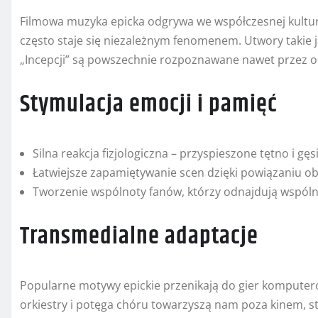
Filmowa muzyka epicka odgrywa we współczesnej kulturze
często staje się niezależnym fenomenem. Utwory takie ja
„Incepcji” są powszechnie rozpoznawane nawet przez o
Stymulacja emocji i pamięć
Silna reakcja fizjologiczna – przyspieszone tętno i gęs
Łatwiejsze zapamiętywanie scen dzięki powiązaniu ob
Tworzenie wspólnoty fanów, którzy odnajdują wspól
Transmedialne adaptacje
Popularne motywy epickie przenikają do gier komputero
orkiestry i potęga chóru towarzyszą nam poza kinem, st