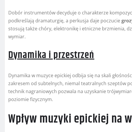
Dobór instrumentów decyduje o charakterze kompozycji.
podkreślają dramaturgię, a perkusja daje poczucie
groz
stosują także chóry, elektronikę i etniczne brzmienia, 
wymiar.
Dynamika i przestrzeń
Dynamika w muzyce epickiej odbija się na skali głośnośc
zakresem od subtelnych, niemal teatralnych szeptów p
technik nagraniowych pozwala na uzyskanie trójwymia
poziomie fizycznym.
Wpływ muzyki epickiej na w