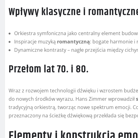
Wpływy klasyczne i romantyczn
Orkiestra symfoniczna jako centralny element budo
Inspiracje muzyką
romantyczną
: bogate harmonie i
Dynamiczne kontrasty – nagłe przejścia między cic
Przełom lat 70. i 80.
Wraz z rozwojem technologii dźwięku i wzrostem budże
do nowych środków wyrazu. Hans Zimmer wprowadził
tradycyjną orkiestrą, tworząc nowe spektrum emocji. C
przeznaczony na ścieżkę dźwiękową przekłada się bezp
Elementy i konstrukcja emo