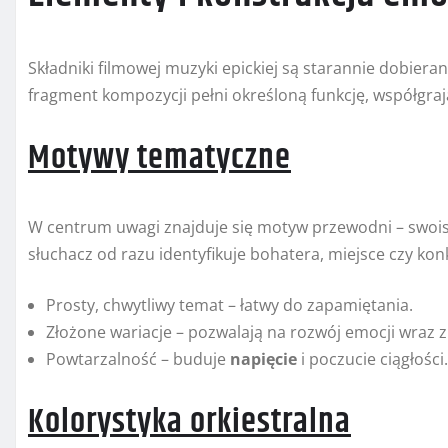
Składniki filmowej muzyki epickiej są starannie dobier
fragment kompozycji pełni określoną funkcję, współgra
Motywy tematyczne
W centrum uwagi znajduje się motyw przewodni – swois
słuchacz od razu identyfikuje bohatera, miejsce czy ko
Prosty, chwytliwy temat – łatwy do zapamiętania.
Złożone wariacje – pozwalają na rozwój emocji wraz z
Powtarzalność – buduje
napięcie
i poczucie ciągłości.
Kolorystyka orkiestralna