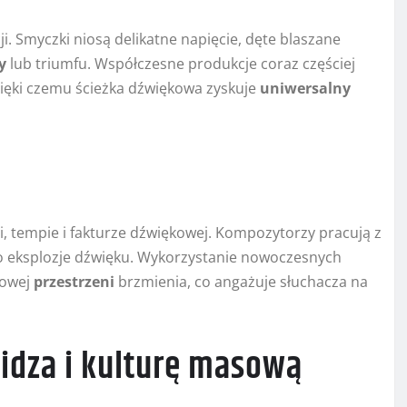
 Smyczki niosą delikatne napięcie, dęte blaszane
y
lub triumfu. Współczesne produkcje coraz częściej
dzięki czemu ścieżka dźwiękowa zyskuje
uniwersalny
i, tempie i fakturze dźwiękowej. Kompozytorzy pracują z
o eksplozje dźwięku. Wykorzystanie nowoczesnych
rowej
przestrzeni
brzmienia, co angażuje słuchacza na
idza i kulturę masową