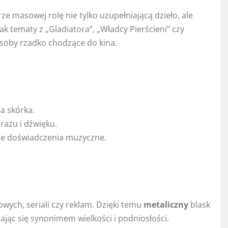
 masowej rolę nie tylko uzupełniającą dzieło, ale
k tematy z „Gladiatora”, „Władcy Pierścieni” czy
soby rzadko chodzące do kina.
ia skórka.
razu i dźwięku.
ne doświadczenia muzyczne.
wych, seriali czy reklam. Dzięki temu
metaliczny
blask
ając się synonimem wielkości i podniosłości.