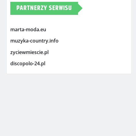
PARTNERZY SERWISU
marta-moda.eu
muzyka-country.info
zyciewmiescie.pl
discopolo-24.pl