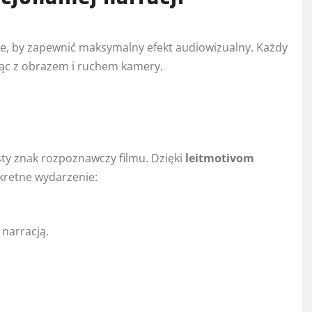
ane, by zapewnić maksymalny efekt audiowizualny. Każdy
jąc z obrazem i ruchem kamery.
ty znak rozpoznawczy filmu. Dzięki
leitmotivom
nkretne wydarzenie:
 narracją.