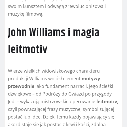
swoim kunsztem i odwagą zrewolucjonizowali
muzykę filmową.
John Williams i magia
leitmotiv
W erze wielkich widowiskowego charakteru
produkcji Williams wniósł element
motywy
przewodnie
jako fundament narracji. Jego ścieżki
dźwiękowe – od Podróży do Gwiazd po przygody
Jedi – wykazują mistrzowskie operowanie
leitmotiv
,
czyli powracającej frazy muzycznej symbolizującej
postać lub ideę. Dzięki temu każdy pojawiający się
akord staje się jak postać z krwi i kości, zdolna