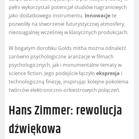
pełni wykorzystali potencjał studiów nagraniowych
jako dodatkowego instrumentu.
Innowacje
te
pozwoliły na stworzenie futurystycznej atmosfery,
nieosiągalnej wcześniej w klasycznych produkcjach.
W bogatym dorobku Golds mitha można odnaleźć
zarówno psychologiczne aranżacje w filmach
psychologicznych, jak i monumentalne tematy w
science fiction. Jego podejście łączyło
ekspresja
i
technologiczną finezję, inspirując kolejne pokolenia
twórców elektroniczno-orkiestrowych połączeń.
Hans Zimmer: rewolucja
dźwiękowa