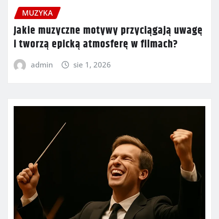
MUZYKA
Jakie muzyczne motywy przyciągają uwagę
i tworzą epicką atmosferę w filmach?
admin
sie 1, 2026