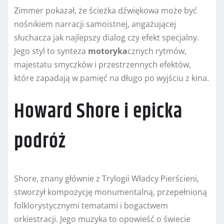
Zimmer pokazał, że ścieżka dźwiękowa może być
nośnikiem narracji samoistnej, angażującej
słuchacza jak najlepszy dialog czy efekt specjalny.
Jego styl to synteza
motoryka
cznych rytmów,
majestatu smyczków i przestrzennych efektów,
które zapadają w pamięć na długo po wyjściu z kina.
Howard Shore i epicka
podróż
Shore, znany głównie z Trylogii Władcy Pierścieni,
stworzył kompozycję monumentalną, przepełnioną
folklorystycznymi tematami i bogactwem
orkiestracji. Jego muzyka to opowieść o świecie