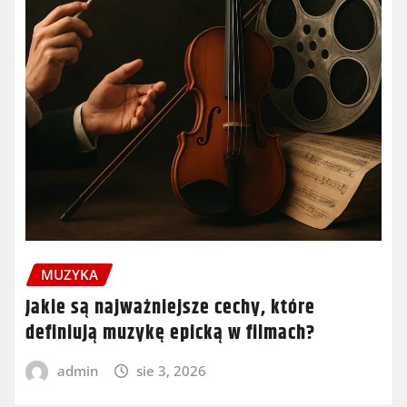
MUZYKA
Jakie są najważniejsze cechy, które
definiują muzykę epicką w filmach?
admin
sie 3, 2026