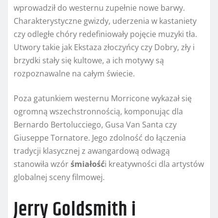
wprowadził do westernu zupełnie nowe barwy.
Charakterystyczne gwizdy, uderzenia w kastaniety
czy odległe chóry redefiniowały pojęcie muzyki tła.
Utwory takie jak Ekstaza złoczyńcy czy Dobry, zły i
brzydki stały się kultowe, a ich motywy są
rozpoznawalne na całym świecie.
Poza gatunkiem westernu Morricone wykazał się
ogromną wszechstronnością, komponując dla
Bernardo Bertolucciego, Gusa Van Santa czy
Giuseppe Tornatore. Jego zdolność do łączenia
tradycji klasycznej z awangardową odwagą
stanowiła wzór
śmiałość
i kreatywności dla artystów
globalnej sceny filmowej.
Jerry Goldsmith i