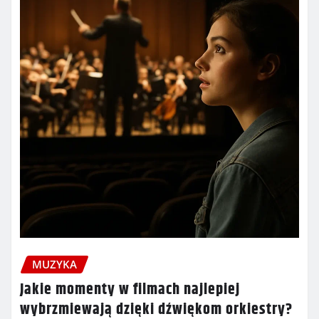
MUZYKA
Jakie momenty w filmach najlepiej
wybrzmiewają dzięki dźwiękom orkiestry?