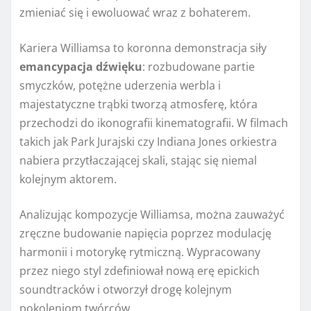
zmieniać się i ewoluować wraz z bohaterem.
Kariera Williamsa to koronna demonstracja siły
emancypacja dźwięku
: rozbudowane partie
smyczków, potężne uderzenia werbla i
majestatyczne trąbki tworzą atmosferę, która
przechodzi do ikonografii kinematografii. W filmach
takich jak Park Jurajski czy Indiana Jones orkiestra
nabiera przytłaczającej skali, stając się niemal
kolejnym aktorem.
Analizując kompozycje Williamsa, można zauważyć
zręczne budowanie napięcia poprzez modulację
harmonii i motorykę rytmiczną. Wypracowany
przez niego styl zdefiniował nową erę epickich
soundtracków i otworzył drogę kolejnym
pokoleniom twórców.