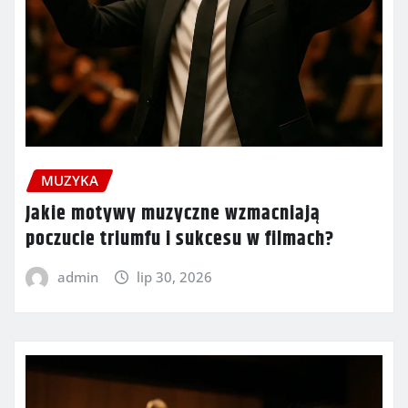
MUZYKA
Jakie motywy muzyczne wzmacniają
poczucie triumfu i sukcesu w filmach?
admin
lip 30, 2026