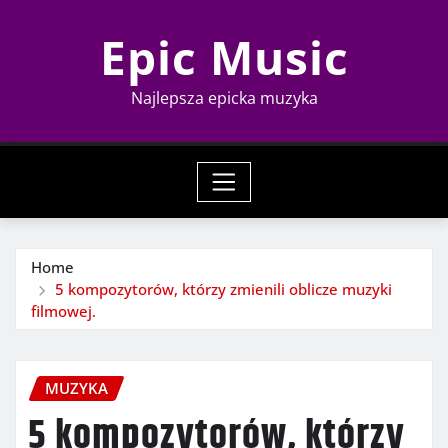
Skip
Epic Music
to
content
Najlepsza epicka muzyka
Home
5 kompozytorów, którzy zmienili oblicze muzyki
filmowej.
MUZYKA
5 kompozytorów, którzy