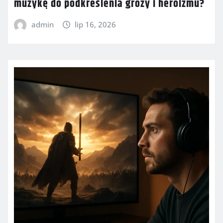
muzykę do podkreślenia grozy i heroizmu?
admin
lip 16, 2026