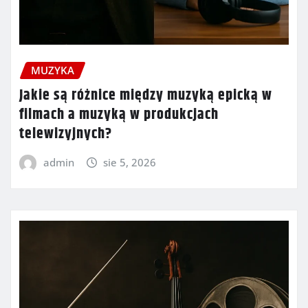
MUZYKA
Jakie są różnice między muzyką epicką w
filmach a muzyką w produkcjach
telewizyjnych?
admin
sie 5, 2026