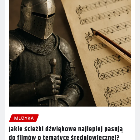
MUZYKA
Jakie ścieżki dźwiękowe najlepiej pasują
do filmów o tematyce średniowiecznej?