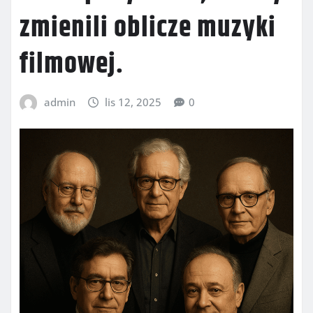
zmienili oblicze muzyki
filmowej.
admin
lis 12, 2025
0