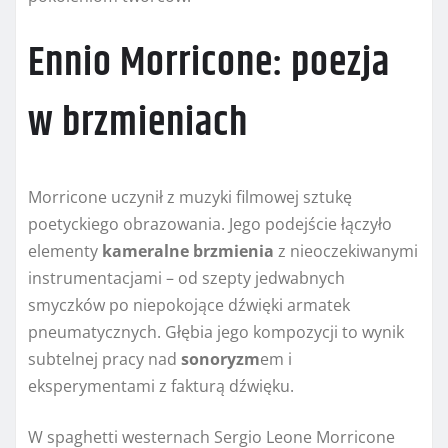
Ennio Morricone: poezja
w brzmieniach
Morricone uczynił z muzyki filmowej sztukę
poetyckiego obrazowania. Jego podejście łączyło
elementy
kameralne brzmienia
z nieoczekiwanymi
instrumentacjami – od szepty jedwabnych
smyczków po niepokojące dźwięki armatek
pneumatycznych. Głębia jego kompozycji to wynik
subtelnej pracy nad
sonoryzm
em i
eksperymentami z fakturą dźwięku.
W spaghetti westernach Sergio Leone Morricone