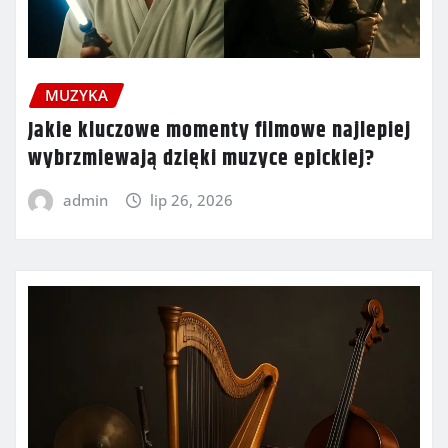
MUZYKA
Jakie kluczowe momenty filmowe najlepiej
wybrzmiewają dzięki muzyce epickiej?
admin
lip 26, 2026