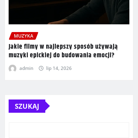
MUZYKA
Jakie filmy w najlepszy sposób używają
muzyki epickiej do budowania emocji?
admin
lip 14, 2026
SZUKAJ