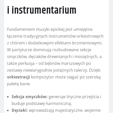
i instrumentarium
Fundamentem muzyki epickiej jest umiejętne
łączenie tradycyjnych instrumentów orkiestrowych
z chórem i dodatkowymi efektami brzmieniowymi.
W partyturze dominują rozbudowane sekcje
smyczków, dęciaków drewnianych i mosiężnych, a
także perkusja – od bębnów marszowych po
zestawy niewiarygodnie potężnych talerzy. Dzięki
orkiestracji
kompozytor może sięgać po szeroką
paletę barw.
Sekcja smyczków:
generuje liryczne przejścia i
buduje podstawę harmoniczną.
Dęciaki:
wprowadzają majestatyczne, wojenne