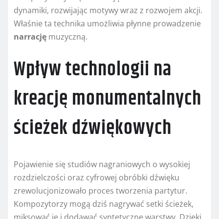
dynamiki, rozwijając motywy wraz z rozwojem akcji.
Właśnie ta technika umożliwia płynne prowadzenie
narrację
muzyczną.
Wpływ technologii na
kreację monumentalnych
ścieżek dźwiękowych
Pojawienie się studiów nagraniowych o wysokiej
rozdzielczości oraz cyfrowej obróbki dźwięku
zrewolucjonizowało proces tworzenia partytur.
Kompozytorzy mogą dziś nagrywać setki ścieżek,
miksować je i dodawać syntetyczne warstwy. Dzięki