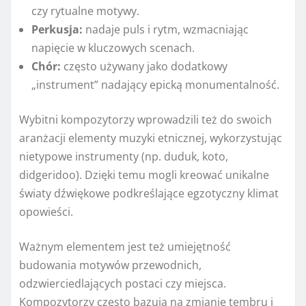
czy rytualne motywy.
Perkusja:
nadaje puls i rytm, wzmacniając
napięcie w kluczowych scenach.
Chór:
często używany jako dodatkowy
„instrument” nadający epicką monumentalność.
Wybitni kompozytorzy wprowadzili też do swoich
aranżacji elementy muzyki etnicznej, wykorzystując
nietypowe instrumenty (np. duduk, koto,
didgeridoo). Dzięki temu mogli kreować unikalne
światy dźwiękowe podkreślające egzotyczny klimat
opowieści.
Ważnym elementem jest też umiejętność
budowania motywów przewodnich,
odzwierciedlających postaci czy miejsca.
Kompozytorzy często bazują na zmianie tembru i