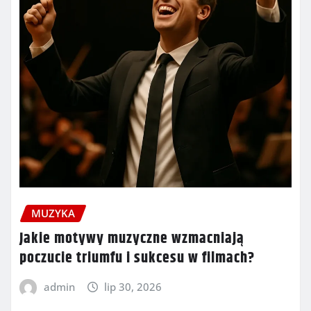
MUZYKA
Jakie motywy muzyczne wzmacniają
poczucie triumfu i sukcesu w filmach?
admin
lip 30, 2026