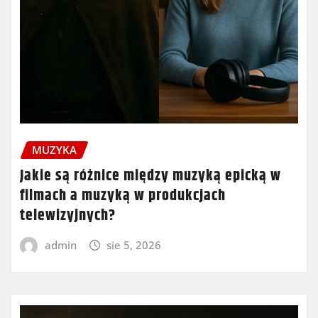
MUZYKA
Jakie są różnice między muzyką epicką w
filmach a muzyką w produkcjach
telewizyjnych?
admin
sie 5, 2026