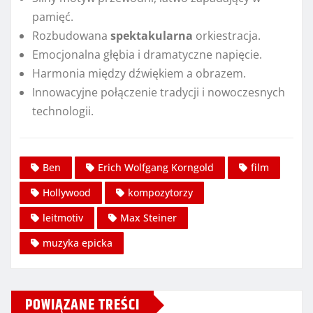
pamięć.
Rozbudowana
spektakularna
orkiestracja.
Emocjonalna głębia i dramatyczne napięcie.
Harmonia między dźwiękiem a obrazem.
Innowacyjne połączenie tradycji i nowoczesnych
technologii.
Ben
Erich Wolfgang Korngold
film
Hollywood
kompozytorzy
leitmotiv
Max Steiner
muzyka epicka
POWIĄZANE TREŚCI