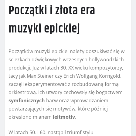
Początki i złota era
muzyki epickiej
Początków muzyki epickiej należy doszukiwać się w
ścieżkach dźwiękowych wczesnych hollywoodzkich
produkcji. Już w latach 30. XX wieku kompozytorzy,
tacy jak Max Steiner czy Erich Wolfgang Korngold,
zaczęli eksperymentować z rozbudowaną formą
orkiestrową. Ich utwory cechowały się bogactwem
symfonicznych
barw oraz wprowadzaniem
powtarzających się motywów, które później
określono mianem
leitmotiv
.
W latach 50. i 60. nastąpił triumf stylu