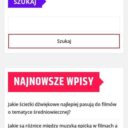
SZUKAJ
Szukaj
NAJNOWSZE WPISY
Jakie ścieżki dźwiękowe najlepiej pasują do filmów
o tematyce średniowiecznej?
Jakie są różnice między muzyką epicką w filmach a