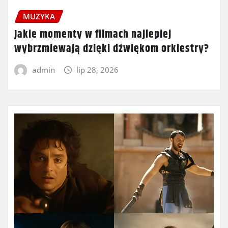
MUZYKA
Jakie momenty w filmach najlepiej
wybrzmiewają dzięki dźwiękom orkiestry?
admin
lip 28, 2026