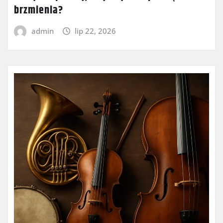
brzmienia?
admin
lip 22, 2026