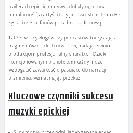
trailerach epickie motywy zdobyły ogromną
popularność, a artyści tacy jak Two Steps From Hell
zyskali rzesze fanów poza branżą filmową.
Także twórcy vlogów czy podcastów korzystają z
fragmentów epickich utworów, nadając swoim
produkcjom profesjonalny charakter. Dzięki
licencjonowanym bibliotekom każdy może
wzbogacić zawartość o pasujące do narracji
brzmienia, wzmacniając przekaz.
Kluczowe czynniki sukcesu
muzyki epickiej
Silny motyw przewodni, łatwo zapadający w