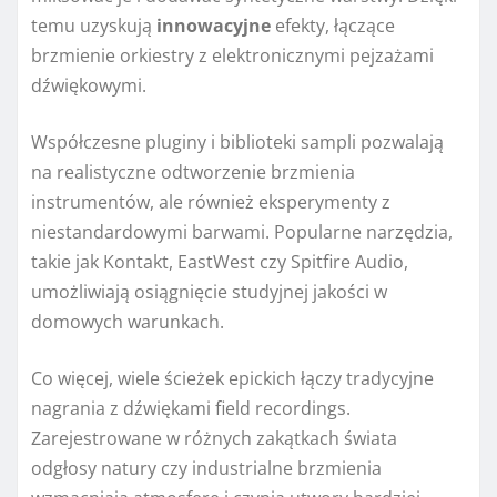
temu uzyskują
innowacyjne
efekty, łączące
brzmienie orkiestry z elektronicznymi pejzażami
dźwiękowymi.
Współczesne pluginy i biblioteki sampli pozwalają
na realistyczne odtworzenie brzmienia
instrumentów, ale również eksperymenty z
niestandardowymi barwami. Popularne narzędzia,
takie jak Kontakt, EastWest czy Spitfire Audio,
umożliwiają osiągnięcie studyjnej jakości w
domowych warunkach.
Co więcej, wiele ścieżek epickich łączy tradycyjne
nagrania z dźwiękami field recordings.
Zarejestrowane w różnych zakątkach świata
odgłosy natury czy industrialne brzmienia