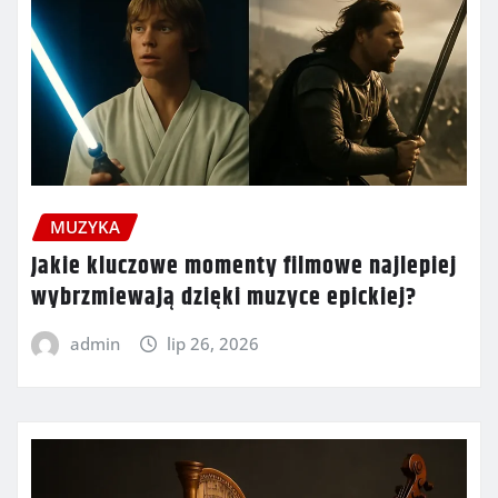
MUZYKA
Jakie kluczowe momenty filmowe najlepiej
wybrzmiewają dzięki muzyce epickiej?
admin
lip 26, 2026