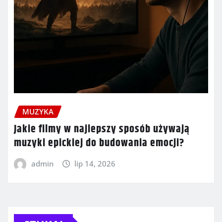
MUZYKA
Jakie filmy w najlepszy sposób używają
muzyki epickiej do budowania emocji?
admin
lip 14, 2026