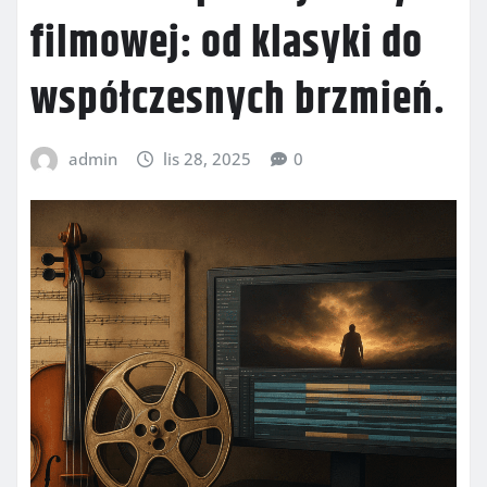
filmowej: od klasyki do
współczesnych brzmień.
admin
lis 28, 2025
0