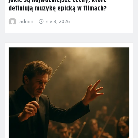
definiują muzykę epicką w filmach?
admin
sie 3, 2026