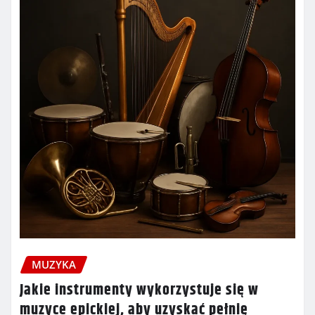
MUZYKA
Jakie instrumenty wykorzystuje się w
muzyce epickiej, aby uzyskać pełnię