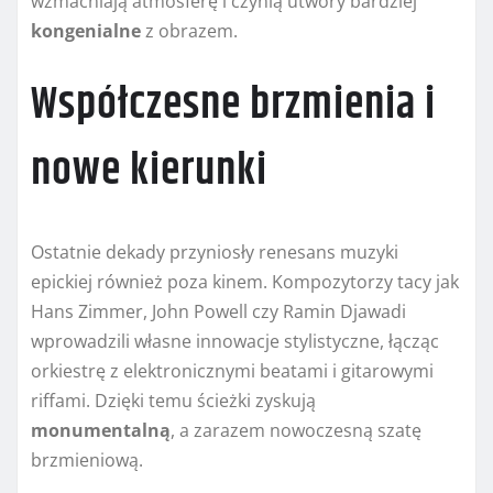
wzmacniają atmosferę i czynią utwory bardziej
kongenialne
z obrazem.
Współczesne brzmienia i
nowe kierunki
Ostatnie dekady przyniosły renesans muzyki
epickiej również poza kinem. Kompozytorzy tacy jak
Hans Zimmer, John Powell czy Ramin Djawadi
wprowadzili własne innowacje stylistyczne, łącząc
orkiestrę z elektronicznymi beatami i gitarowymi
riffami. Dzięki temu ścieżki zyskują
monumentalną
, a zarazem nowoczesną szatę
brzmieniową.