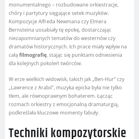
monumentalnego – rozbudowane orkiestracje,
chóry i partytury sięgające setek muzyków.
Kompozycje Alfreda Newmana czy Elmera
Bernsteina uosabiały tę epokę, dostarczając
niezapomnianych tematów do westernów czy
dramatów historycznych. Ich prace miały wpływ na
całą
filmografię
, stając się punktami odniesienia
dla kolejnych pokoleń twórców.
W erze wielkich widowisk, takich jak „Ben-Hur” czy
„Lawrence z Arabii”, muzyka epicka była nie tylko
tłem, ale równoprawnym bohaterem. Łącząc
rozmach orkiestry z emocjonalną dramaturgią,
podkreślała kluczowe momenty fabuły.
Techniki kompozytorskie