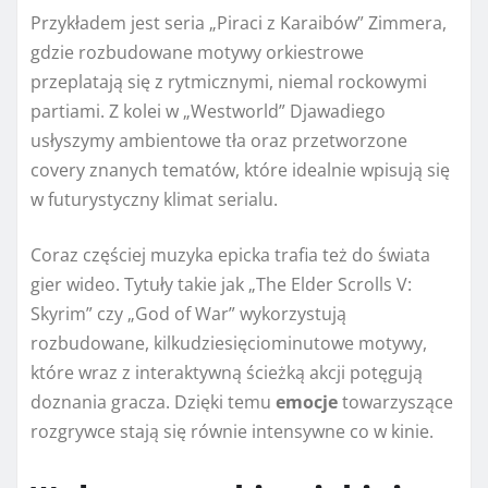
Przykładem jest seria „Piraci z Karaibów” Zimmera,
gdzie rozbudowane motywy orkiestrowe
przeplatają się z rytmicznymi, niemal rockowymi
partiami. Z kolei w „Westworld” Djawadiego
usłyszymy ambientowe tła oraz przetworzone
covery znanych tematów, które idealnie wpisują się
w futurystyczny klimat serialu.
Coraz częściej muzyka epicka trafia też do świata
gier wideo. Tytuły takie jak „The Elder Scrolls V:
Skyrim” czy „God of War” wykorzystują
rozbudowane, kilkudziesięciominutowe motywy,
które wraz z interaktywną ścieżką akcji potęgują
doznania gracza. Dzięki temu
emocje
towarzyszące
rozgrywce stają się równie intensywne co w kinie.