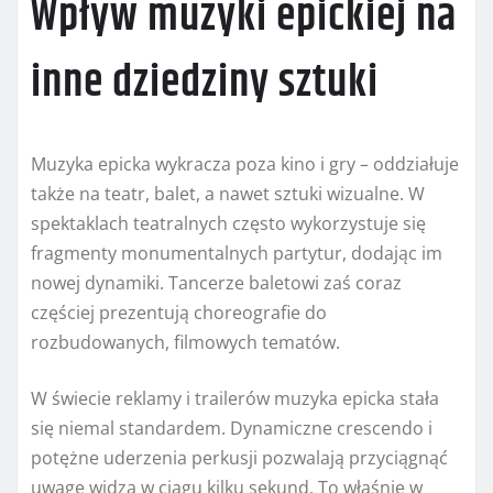
Wpływ muzyki epickiej na
inne dziedziny sztuki
Muzyka epicka wykracza poza kino i gry – oddziałuje
także na teatr, balet, a nawet sztuki wizualne. W
spektaklach teatralnych często wykorzystuje się
fragmenty monumentalnych partytur, dodając im
nowej dynamiki. Tancerze baletowi zaś coraz
częściej prezentują choreografie do
rozbudowanych, filmowych tematów.
W świecie reklamy i trailerów muzyka epicka stała
się niemal standardem. Dynamiczne crescendo i
potężne uderzenia perkusji pozwalają przyciągnąć
uwagę widza w ciągu kilku sekund. To właśnie w