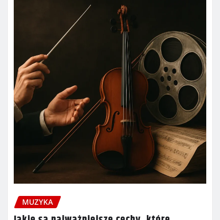
MUZYKA
Jakie są najważniejsze cechy, które