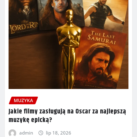
MUZYKA
Jakie filmy zasługują na Oscar za najlepszą
muzykę epicką?
admin
lip 18, 2026