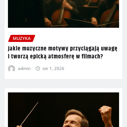
MUZYKA
Jakie muzyczne motywy przyciągają uwagę
i tworzą epicką atmosferę w filmach?
admin
sie 1, 2026