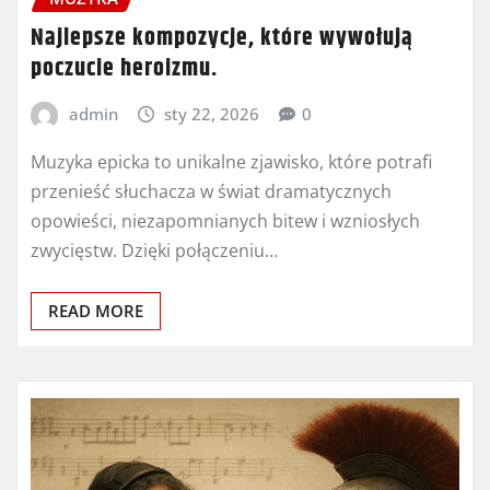
Najlepsze kompozycje, które wywołują
poczucie heroizmu.
admin
sty 22, 2026
0
Muzyka epicka to unikalne zjawisko, które potrafi
przenieść słuchacza w świat dramatycznych
opowieści, niezapomnianych bitew i wzniosłych
zwycięstw. Dzięki połączeniu…
READ MORE