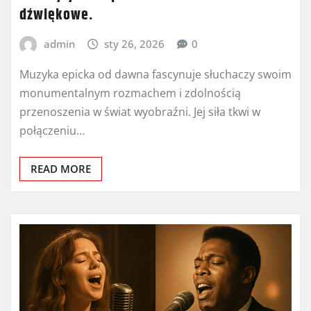
dźwiękowe.
admin
sty 26, 2026
0
Muzyka epicka od dawna fascynuje słuchaczy swoim
monumentalnym rozmachem i zdolnością
przenoszenia w świat wyobraźni. Jej siła tkwi w
połączeniu…
READ MORE