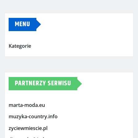
MENU
Kategorie
PARTNERZY SERWISU
marta-moda.eu
muzyka-country.info
zyciewmiescie.pl