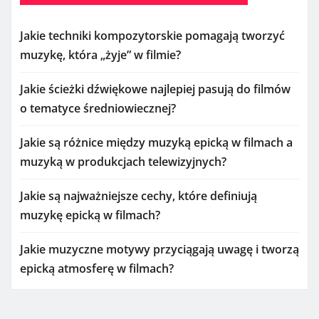
Jakie techniki kompozytorskie pomagają tworzyć
muzykę, która „żyje” w filmie?
Jakie ścieżki dźwiękowe najlepiej pasują do filmów
o tematyce średniowiecznej?
Jakie są różnice między muzyką epicką w filmach a
muzyką w produkcjach telewizyjnych?
Jakie są najważniejsze cechy, które definiują
muzykę epicką w filmach?
Jakie muzyczne motywy przyciągają uwagę i tworzą
epicką atmosferę w filmach?