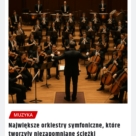
MUZYKA
Największe orkiestry symfoniczne, które
tworzyły niezapomniane ścieżki