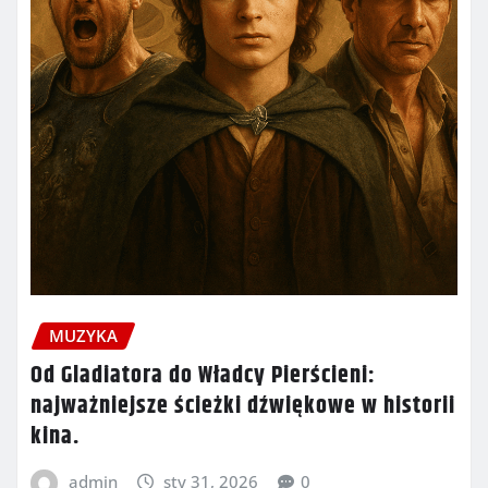
MUZYKA
Od Gladiatora do Władcy Pierścieni:
najważniejsze ścieżki dźwiękowe w historii
kina.
admin
sty 31, 2026
0