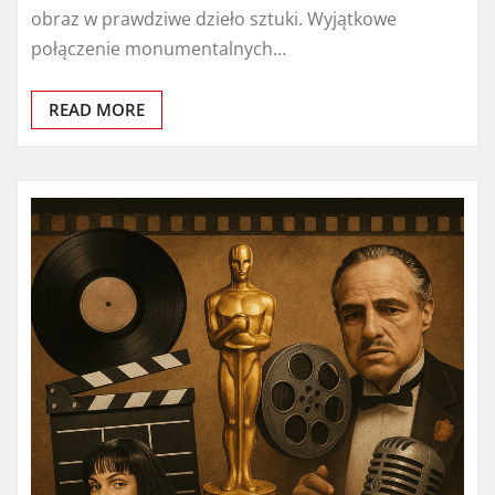
obraz w prawdziwe dzieło sztuki. Wyjątkowe
połączenie monumentalnych…
READ MORE