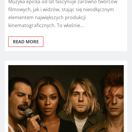
Muzyka epicka od lat fascynuje zarówno twórców
filmowych, jak i widzów, stając się nieodłącznym
elementem największych produkcji
kinematograficznych. To właśnie…
READ MORE