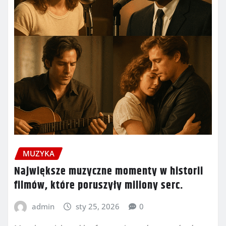
MUZYKA
Największe muzyczne momenty w historii
filmów, które poruszyły miliony serc.
admin
sty 25, 2026
0