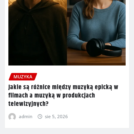
MUZYKA
Jakie są różnice między muzyką epicką w
filmach a muzyką w produkcjach
telewizyjnych?
admin
sie 5, 2026