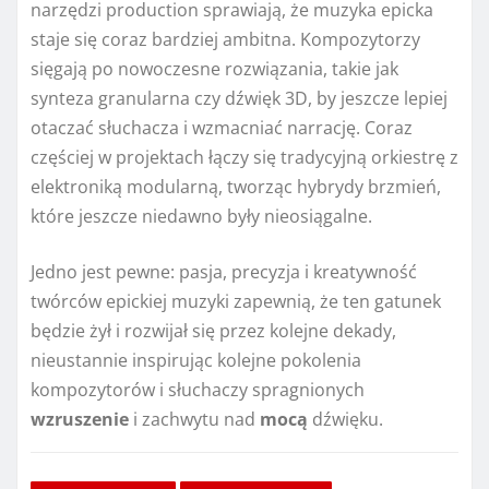
narzędzi production sprawiają, że muzyka epicka
staje się coraz bardziej ambitna. Kompozytorzy
sięgają po nowoczesne rozwiązania, takie jak
synteza granularna czy dźwięk 3D, by jeszcze lepiej
otaczać słuchacza i wzmacniać narrację. Coraz
częściej w projektach łączy się tradycyjną orkiestrę z
elektroniką modularną, tworząc hybrydy brzmień,
które jeszcze niedawno były nieosiągalne.
Jedno jest pewne: pasja, precyzja i kreatywność
twórców epickiej muzyki zapewnią, że ten gatunek
będzie żył i rozwijał się przez kolejne dekady,
nieustannie inspirując kolejne pokolenia
kompozytorów i słuchaczy spragnionych
wzruszenie
i zachwytu nad
mocą
dźwięku.