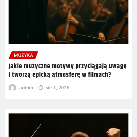
MUZYKA
Jakie muzyczne motywy przyciągają uwagę
i tworzą epicką atmosferę w filmach?
admin
sie 1, 2026