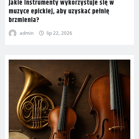
Jakie instrumenty wykorzystuje się w
muzyce epickiej, aby uzyskać pełnię
brzmienia?
admin
lip 22, 2026