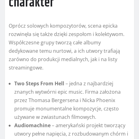
charakter
Oprócz solowych kompozytorów, scena epicka
rozwinęła się także dzięki zespołom i kolektywom.
Współczesne grupy tworzą całe albumy
dedykowane temu nurtowi, a ich utwory trafiają
zarówno do produkcji medialnych, jak i na listy
streamingowe.
Two Steps From Hell
– jedna z najbardziej
znanych wytwórni epic music. Firma założona
przez Thomasa Bergersena i Nicka Phoenix
promuje monumentalne kompozycje, często
używane w zwiastunach filmowych.
Audiomachine
– amerykański projekt tworzący
utwory pełne napięcia, z rozbudowanym chórm i