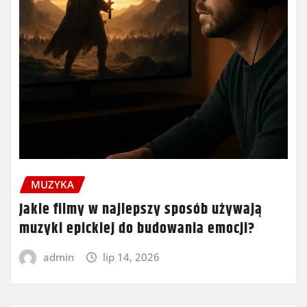
MUZYKA
Jakie filmy w najlepszy sposób używają
muzyki epickiej do budowania emocji?
admin
lip 14, 2026