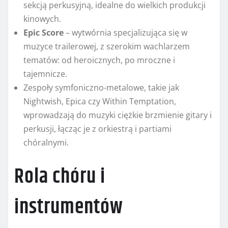
sekcją perkusyjną, idealne do wielkich produkcji
kinowych.
Epic Score
– wytwórnia specjalizująca się w
muzyce trailerowej, z szerokim wachlarzem
tematów: od heroicznych, po mroczne i
tajemnicze.
Zespoły symfoniczno-metalowe, takie jak
Nightwish, Epica czy Within Temptation,
wprowadzają do muzyki ciężkie brzmienie gitary i
perkusji, łącząc je z orkiestrą i partiami
chóralnymi.
Rola chóru i
instrumentów