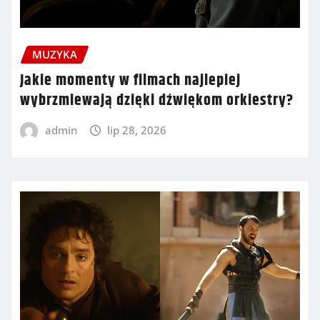
MUZYKA
Jakie momenty w filmach najlepiej
wybrzmiewają dzięki dźwiękom orkiestry?
admin
lip 28, 2026