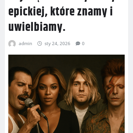
epickiej, które znamy i
uwielbiamy.
admin
sty 24, 2026
0