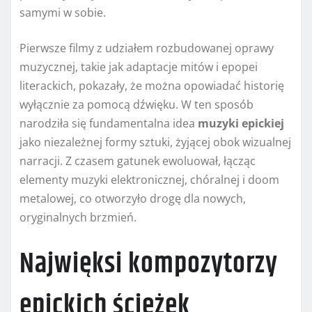
samymi w sobie.
Pierwsze filmy z udziałem rozbudowanej oprawy
muzycznej, takie jak adaptacje mitów i epopei
literackich, pokazały, że można opowiadać historię
wyłącznie za pomocą dźwięku. W ten sposób
narodziła się fundamentalna idea
muzyki epickiej
jako niezależnej formy sztuki, żyjącej obok wizualnej
narracji. Z czasem gatunek ewoluował, łącząc
elementy muzyki elektronicznej, chóralnej i doom
metalowej, co otworzyło drogę dla nowych,
oryginalnych brzmień.
Najwięksi kompozytorzy
epickich ścieżek