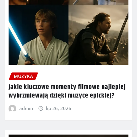
MUZYKA
Jakie kluczowe momenty filmowe najlepiej
wybrzmiewają dzięki muzyce epickiej?
admin
lip 26, 2026