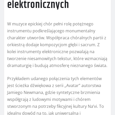
elektronicznych
W muzyce epickiej chór pełni rolę potężnego
instrumentu podkreślającego monumentalny
charakter utworów. Współpraca chóralnych partii z
orkiestrą dodaje kompozycjom głębi i sacrum. Z
kolei instrumenty elektroniczne pozwalają na
tworzenie niesamowitych tekstur, które wzmacniają
dramaturgię i budują atmosferę nieznanego świata.
Przykładem udanego połączenia tych elementów
jest ścieżka dźwiękowa z serii „Avatar” autorstwa
Jamiego Newmana, gdzie syntetyczne brzmienia
współgrają z ludowymi motywami i chórem
stworzonym na potrzeby fikcyjnej kultury Na’vi. To
idealny dowód na to, jak uniwersalna i