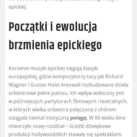
epickiej.
Początki i ewolucja
brzmienia epickiego
Korzenie muzyki epickiej sięgają klasyki
europejskiej, gdzie kompozytorzy tacy jak Richard
Wagner i Gustav Holst kreowali rozbudowane dzieła
orkiestrowe pełne patosu. Ich wpływ widoczny jest
w późniejszych partyturach filmowych i teatralnych,
w których wielka orkiestra połączona z chórem
osiągała niemal mistyczną
potęgę
. W XX wieku kino
otworzyło nowy rozdział – ścieżki dźwiękowe
produkcji hollywoodzkich stawały się spektaklami