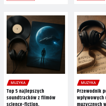
MUZYKA
MUZYKA
Top 5 najlepszych
Przewodnik p
soundtracków z filmów
wpływowych 
science-fiction.
muzycznych w