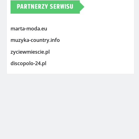
PARTNERZY SERWISU
marta-moda.eu
muzyka-country.info
zyciewmiescie.pl
discopolo-24.pl