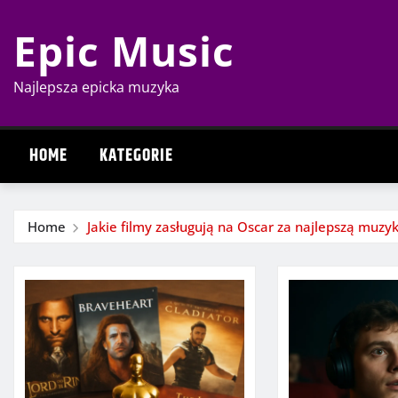
Skip
Epic Music
to
content
Najlepsza epicka muzyka
HOME
KATEGORIE
Home
Jakie filmy zasługują na Oscar za najlepszą muzy