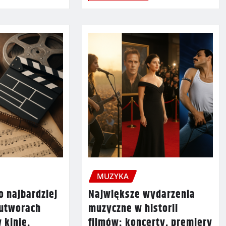
MUZYKA
o najbardziej
Największe wydarzenia
utworach
muzyczne w historii
 kinie.
filmów: koncerty, premiery