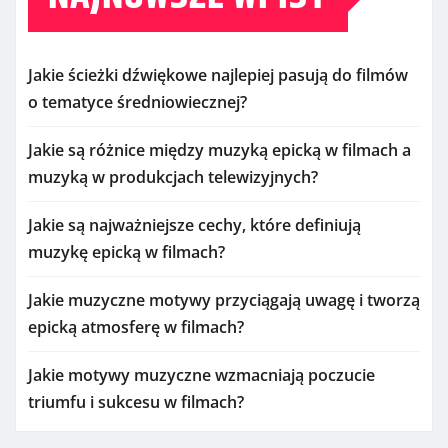
Jakie ścieżki dźwiękowe najlepiej pasują do filmów
o tematyce średniowiecznej?
Jakie są różnice między muzyką epicką w filmach a
muzyką w produkcjach telewizyjnych?
Jakie są najważniejsze cechy, które definiują
muzykę epicką w filmach?
Jakie muzyczne motywy przyciągają uwagę i tworzą
epicką atmosferę w filmach?
Jakie motywy muzyczne wzmacniają poczucie
triumfu i sukcesu w filmach?