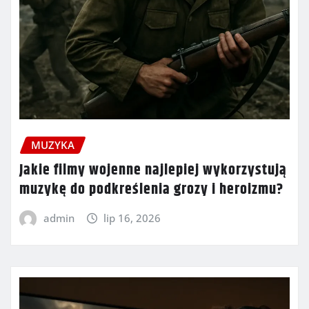
MUZYKA
Jakie filmy wojenne najlepiej wykorzystują
muzykę do podkreślenia grozy i heroizmu?
admin
lip 16, 2026