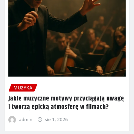
MUZYKA
Jakie muzyczne motywy przyciągają uwagę
i tworzą epicką atmosferę w filmach?
admin
sie 1, 2026