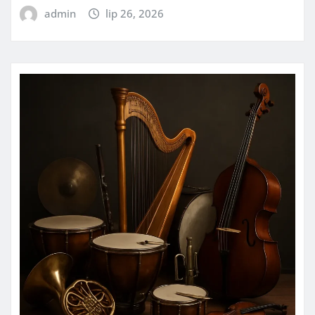
admin
lip 26, 2026