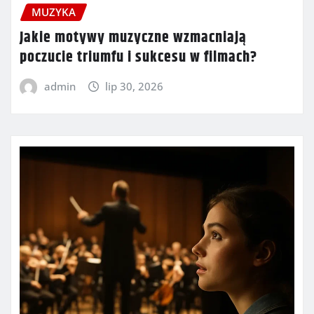
MUZYKA
Jakie motywy muzyczne wzmacniają
poczucie triumfu i sukcesu w filmach?
admin
lip 30, 2026