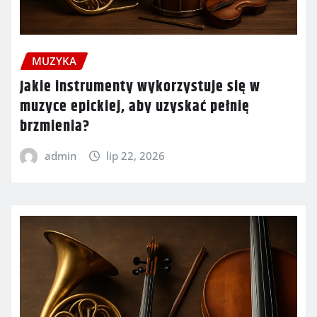
MUZYKA
Jakie instrumenty wykorzystuje się w
muzyce epickiej, aby uzyskać pełnię
brzmienia?
admin
lip 22, 2026