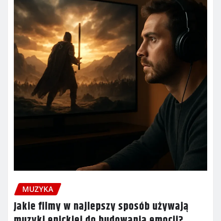
MUZYKA
Jakie filmy w najlepszy sposób używają
muzyki epickiej do budowania emocji?