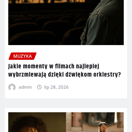
MUZYKA
Jakie momenty w filmach najlepiej
wybrzmiewają dzięki dźwiękom orkiestry?
admin
lip 28, 2026