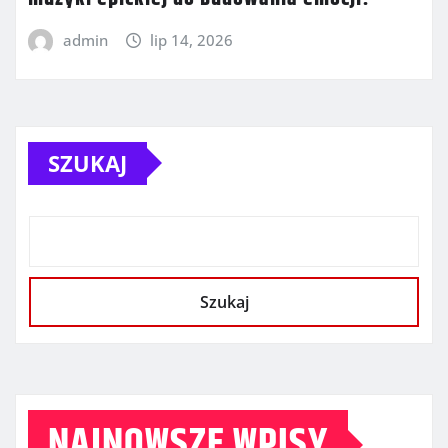
admin
lip 14, 2026
SZUKAJ
Szukaj
NAJNOWSZE WPISY