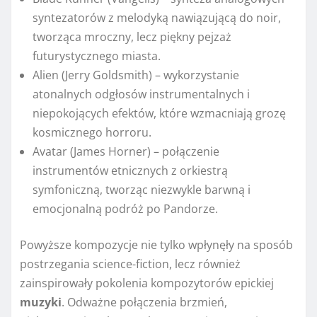
syntezatorów z melodyką nawiązującą do noir,
tworząca mroczny, lecz piękny pejzaż
futurystycznego miasta.
Alien (Jerry Goldsmith) – wykorzystanie
atonalnych odgłosów instrumentalnych i
niepokojących efektów, które wzmacniają grozę
kosmicznego horroru.
Avatar (James Horner) – połączenie
instrumentów etnicznych z orkiestrą
symfoniczną, tworząc niezwykle barwną i
emocjonalną podróż po Pandorze.
Powyższe kompozycje nie tylko wpłynęły na sposób
postrzegania science-fiction, lecz również
zainspirowały pokolenia kompozytorów epickiej
muzyki
. Odważne połączenia brzmień,