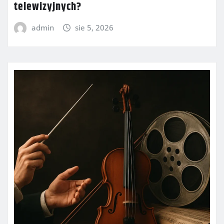
telewizyjnych?
admin
sie 5, 2026