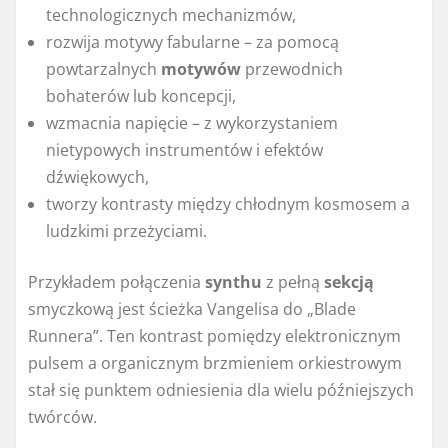
technologicznych mechanizmów,
rozwija motywy fabularne – za pomocą
powtarzalnych
motywów
przewodnich
bohaterów lub koncepcji,
wzmacnia napięcie – z wykorzystaniem
nietypowych instrumentów i efektów
dźwiękowych,
tworzy kontrasty między chłodnym kosmosem a
ludzkimi przeżyciami.
Przykładem połączenia
synthu
z pełną
sekcją
smyczkową jest ścieżka Vangelisa do „Blade
Runnera”. Ten kontrast pomiędzy elektronicznym
pulsem a organicznym brzmieniem orkiestrowym
stał się punktem odniesienia dla wielu późniejszych
twórców.