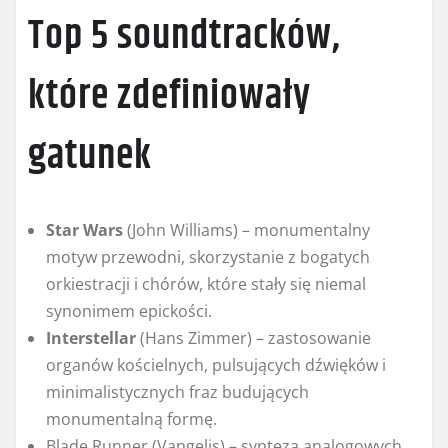
Top 5 soundtracków,
które zdefiniowały
gatunek
Star Wars
(John Williams) – monumentalny
motyw przewodni, skorzystanie z bogatych
orkiestracji i chórów, które stały się niemal
synonimem epickości.
Interstellar
(Hans Zimmer) – zastosowanie
organów kościelnych, pulsujących dźwięków i
minimalistycznych fraz budujących
monumentalną formę.
Blade Runner (Vangelis) – synteza analogowych