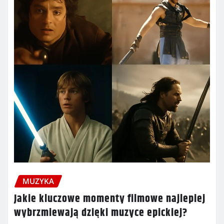
MUZYKA
Jakie kluczowe momenty filmowe najlepiej
wybrzmiewają dzięki muzyce epickiej?