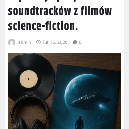
soundtracków z filmów
science-fiction.
admin
lut 15, 2026
0