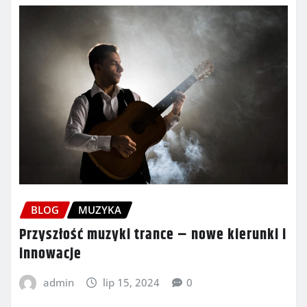
BLOG
MUZYKA
Przyszłość muzyki trance – nowe kierunki i
innowacje
admin
lip 15, 2024
0