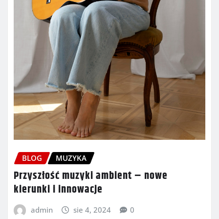
BLOG
MUZYKA
Przyszłość muzyki ambient – nowe
kierunki i innowacje
admin
sie 4, 2024
0