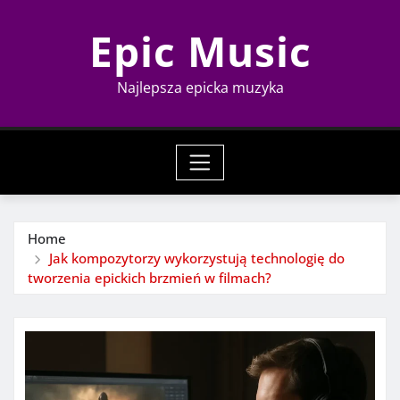
Skip
Epic Music
to
content
Najlepsza epicka muzyka
Home
Jak kompozytorzy wykorzystują technologię do
tworzenia epickich brzmień w filmach?