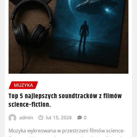
MUZYKA
Top 5 najlepszych soundtracków z filmów
science-fiction.
admin
lut 15, 2026
0
Muzyka wykreowana w przestrzeni filmów science-