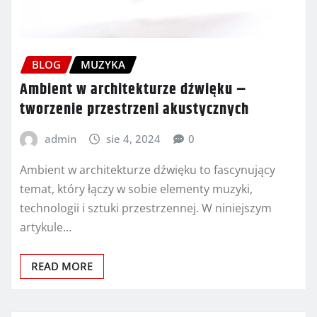
BLOG
MUZYKA
Ambient w architekturze dźwięku –
tworzenie przestrzeni akustycznych
admin
sie 4, 2024
0
Ambient w architekturze dźwięku to fascynujący
temat, który łączy w sobie elementy muzyki,
technologii i sztuki przestrzennej. W niniejszym
artykule…
READ MORE