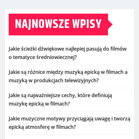
NAJNOWSZE WPISY
Jakie ścieżki dźwiękowe najlepiej pasują do filmów
o tematyce średniowiecznej?
Jakie są różnice między muzyką epicką w filmach a
muzyką w produkcjach telewizyjnych?
Jakie są najważniejsze cechy, które definiują
muzykę epicką w filmach?
Jakie muzyczne motywy przyciągają uwagę i tworzą
epicką atmosferę w filmach?