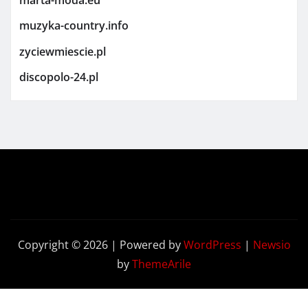
marta-moda.eu
muzyka-country.info
zyciewmiescie.pl
discopolo-24.pl
Copyright © 2026 | Powered by
WordPress
|
Newsio
by
ThemeArile