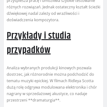
przyspiesza pracę i umożliwia szybkie testowanie
różnych rozwiązań. Jednak ostateczny kształt ścieżki
dźwiękowej nadal zależy od wrażliwości i
doświadczenia kompozytora.
Przykłady i studia
przypadków
Analiza wybranych produkcji kinowych pozwala
dostrzec, jak różnorodnie można podchodzić do
tematu muzyki epickiej. W filmach Ridleya Scotta
dużą rolę odgrywa modulowana elektronika i chór
nagrany w sprzedażowej akustyce, co nadaje
przestrzeni **dramaturgia**.