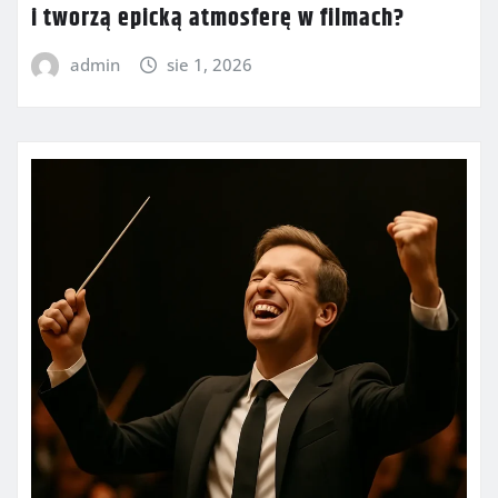
i tworzą epicką atmosferę w filmach?
admin
sie 1, 2026