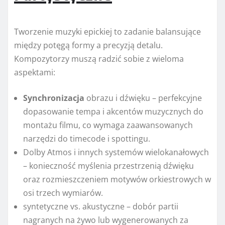
Tworzenie muzyki epickiej to zadanie balansujące
między potęgą formy a precyzją detalu.
Kompozytorzy muszą radzić sobie z wieloma
aspektami:
Synchronizacja
obrazu i dźwięku – perfekcyjne
dopasowanie tempa i akcentów muzycznych do
montażu filmu, co wymaga zaawansowanych
narzędzi do timecode i spottingu.
Dolby Atmos i innych systemów wielokanałowych
– konieczność myślenia przestrzenią dźwięku
oraz rozmieszczeniem motywów orkiestrowych w
osi trzech wymiarów.
syntetyczne vs. akustyczne – dobór partii
nagranych na żywo lub wygenerowanych za