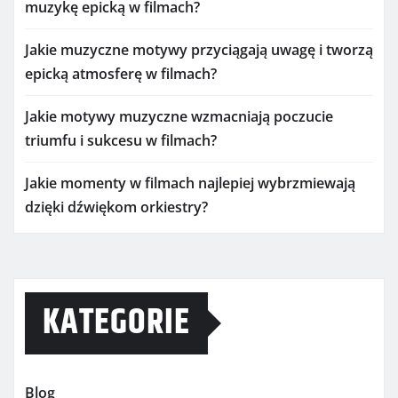
muzykę epicką w filmach?
Jakie muzyczne motywy przyciągają uwagę i tworzą
epicką atmosferę w filmach?
Jakie motywy muzyczne wzmacniają poczucie
triumfu i sukcesu w filmach?
Jakie momenty w filmach najlepiej wybrzmiewają
dzięki dźwiękom orkiestry?
KATEGORIE
Blog