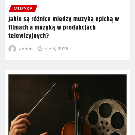
MUZYKA
Jakie są różnice między muzyką epicką w
filmach a muzyką w produkcjach
telewizyjnych?
admin
sie 5, 2026