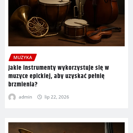
MUZYKA
Jakie instrumenty wykorzystuje się w
muzyce epickiej, aby uzyskać pełnię
brzmienia?
admin
lip 22, 2026