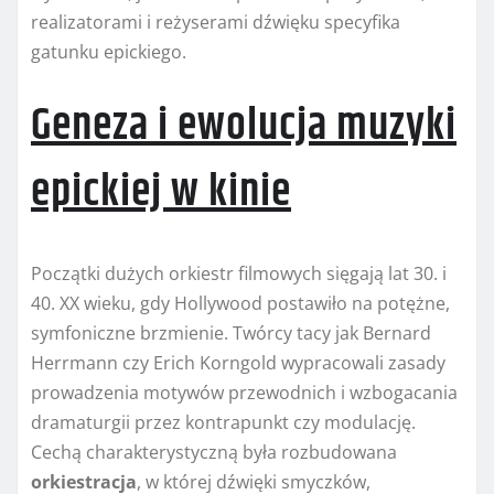
realizatorami i reżyserami dźwięku specyfika
gatunku epickiego.
Geneza i ewolucja muzyki
epickiej w kinie
Początki dużych orkiestr filmowych sięgają lat 30. i
40. XX wieku, gdy Hollywood postawiło na potężne,
symfoniczne brzmienie. Twórcy tacy jak Bernard
Herrmann czy Erich Korngold wypracowali zasady
prowadzenia motywów przewodnich i wzbogacania
dramaturgii przez kontrapunkt czy modulację.
Cechą charakterystyczną była rozbudowana
orkiestracja
, w której dźwięki smyczków,