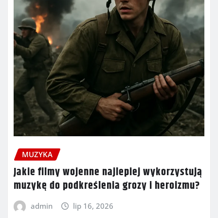
MUZYKA
Jakie filmy wojenne najlepiej wykorzystują
muzykę do podkreślenia grozy i heroizmu?
admin
lip 16, 2026