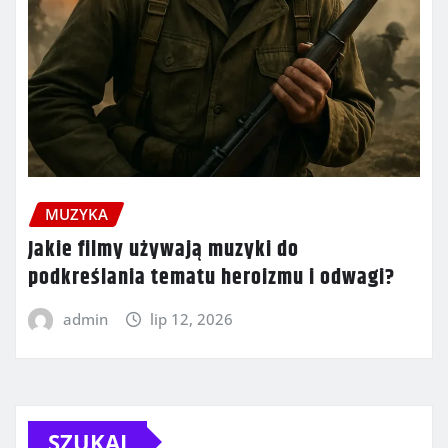
MUZYKA
Jakie filmy używają muzyki do
podkreślania tematu heroizmu i odwagi?
admin
lip 12, 2026
SZUKAJ