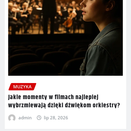
MUZYKA
Jakie momenty w filmach najlepiej
wybrzmiewają dzięki dźwiękom orkiestry?
admin
lip 28, 2026