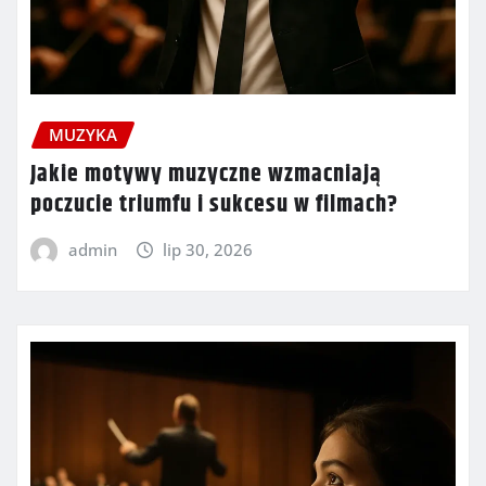
MUZYKA
Jakie motywy muzyczne wzmacniają
poczucie triumfu i sukcesu w filmach?
admin
lip 30, 2026