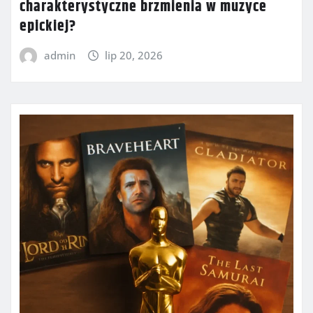
charakterystyczne brzmienia w muzyce
epickiej?
admin
lip 20, 2026