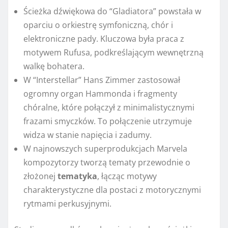
Ścieżka dźwiękowa do “Gladiatora” powstała w
oparciu o orkiestrę symfoniczną, chór i
elektroniczne pady. Kluczowa była praca z
motywem Rufusa, podkreślającym wewnętrzną
walkę bohatera.
W “Interstellar” Hans Zimmer zastosował
ogromny organ Hammonda i fragmenty
chóralne, które połączył z minimalistycznymi
frazami smyczków. To połączenie utrzymuje
widza w stanie napięcia i zadumy.
W najnowszych superprodukcjach Marvela
kompozytorzy tworzą tematy przewodnie o
złożonej
tematyka
, łącząc motywy
charakterystyczne dla postaci z motorycznymi
rytmami perkusyjnymi.