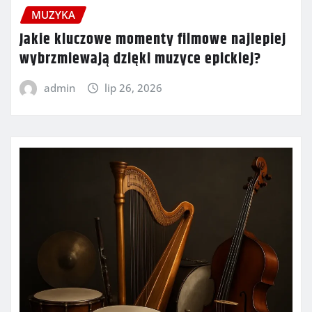
MUZYKA
Jakie kluczowe momenty filmowe najlepiej
wybrzmiewają dzięki muzyce epickiej?
admin
lip 26, 2026