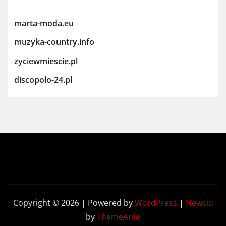
marta-moda.eu
muzyka-country.info
zyciewmiescie.pl
discopolo-24.pl
Copyright © 2026 | Powered by
WordPress
|
Newsio
by
ThemeArile