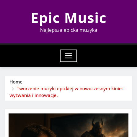
Skip
Epic Music
to
content
Najlepsza epicka muzyka
Home
Tworzenie muzyki epickiej w nowoczesnym kinie:
wyzwania i innowacje.