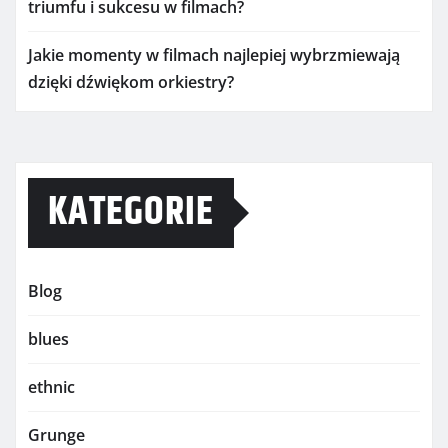
triumfu i sukcesu w filmach?
Jakie momenty w filmach najlepiej wybrzmiewają
dzięki dźwiękom orkiestry?
KATEGORIE
Blog
blues
ethnic
Grunge