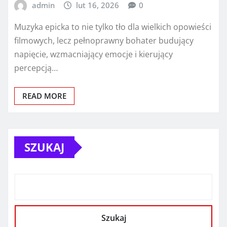
admin
lut 16, 2026
0
Muzyka epicka to nie tylko tło dla wielkich opowieści
filmowych, lecz pełnoprawny bohater budujący
napięcie, wzmacniający emocje i kierujący
percepcją…
READ MORE
SZUKAJ
Szukaj