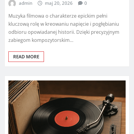
admin
maj 20, 2026
0
Muzyka filmowa o charakterze epickim pełni
kluczową rolę w kreowaniu napięcie i pogłębianiu
odbioru opowiadanej historii. Dzięki precyzyjnym
zabiegom kompozytorskim…
READ MORE