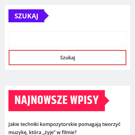
SZUKAJ
Szukaj
NAJNOWSZE WPISY
Jakie techniki kompozytorskie pomagają tworzyć
muzykę, która „żyje” w filmie?