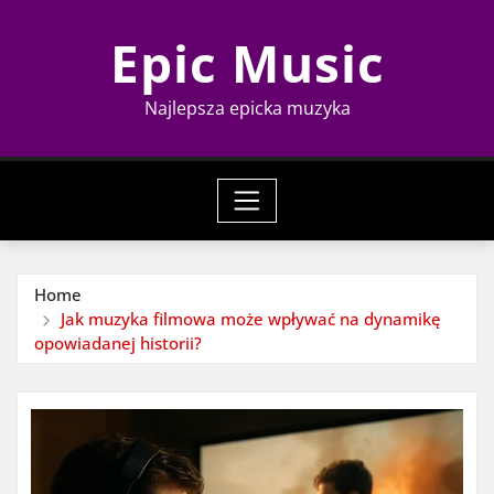
Skip
Epic Music
to
content
Najlepsza epicka muzyka
Home
Jak muzyka filmowa może wpływać na dynamikę
opowiadanej historii?