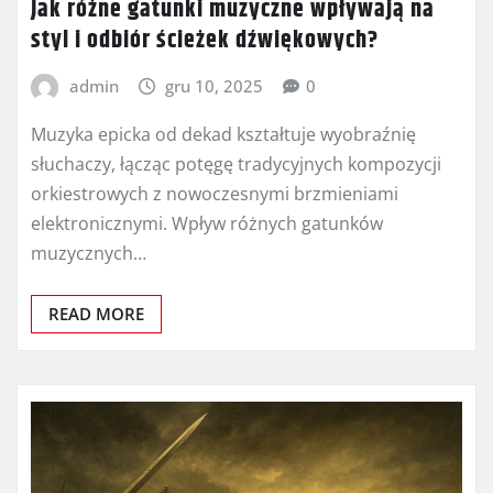
Jak różne gatunki muzyczne wpływają na
styl i odbiór ścieżek dźwiękowych?
admin
gru 10, 2025
0
Muzyka epicka od dekad kształtuje wyobraźnię
słuchaczy, łącząc potęgę tradycyjnych kompozycji
orkiestrowych z nowoczesnymi brzmieniami
elektronicznymi. Wpływ różnych gatunków
muzycznych…
READ MORE