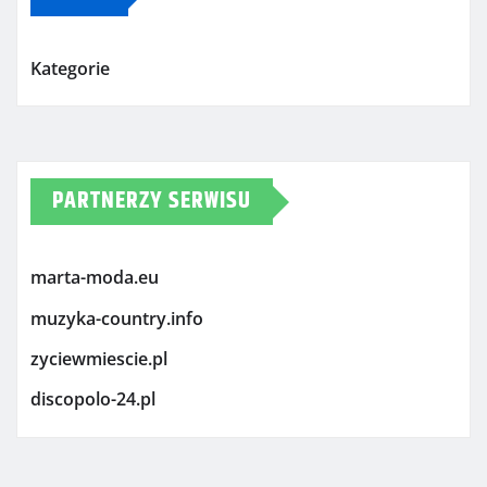
Kategorie
PARTNERZY SERWISU
marta-moda.eu
muzyka-country.info
zyciewmiescie.pl
discopolo-24.pl