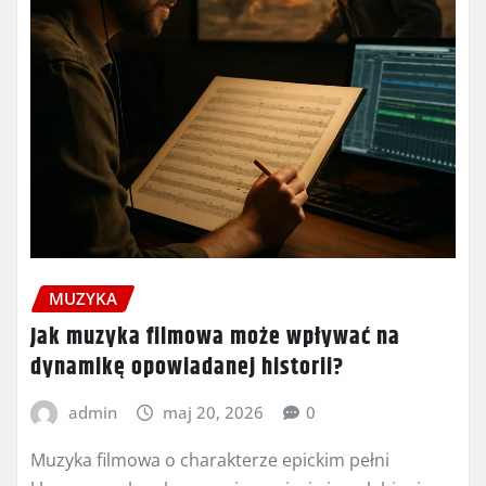
MUZYKA
Jak muzyka filmowa może wpływać na
dynamikę opowiadanej historii?
admin
maj 20, 2026
0
Muzyka filmowa o charakterze epickim pełni