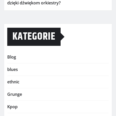
dzięki dźwiękom orkiestry?
KATEGORIE
Blog
blues
ethnic
Grunge
Kpop