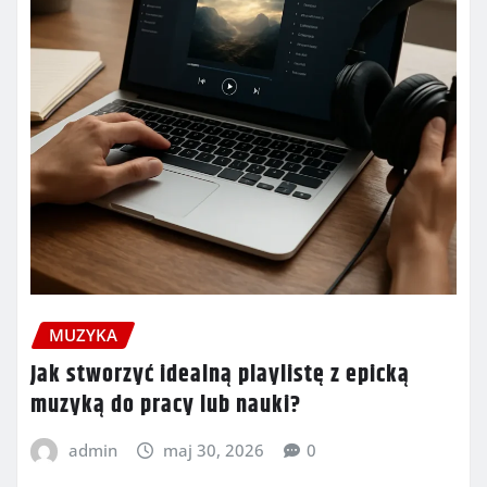
MUZYKA
Jak stworzyć idealną playlistę z epicką
muzyką do pracy lub nauki?
admin
maj 30, 2026
0