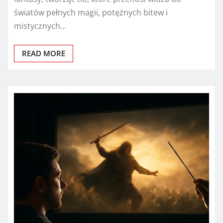
światów pełnych magii, potężnych bitew i
mistycznych…
READ MORE