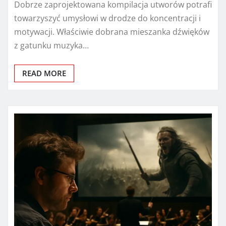
Dobrze zaprojektowana kompilacja utworów potrafi
towarzyszyć umysłowi w drodze do koncentracji i
motywacji. Właściwie dobrana mieszanka dźwięków
z gatunku muzyka…
READ MORE