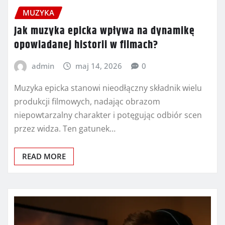
MUZYKA
Jak muzyka epicka wpływa na dynamikę
opowiadanej historii w filmach?
admin
maj 14, 2026
0
Muzyka epicka stanowi nieodłączny składnik wielu
produkcji filmowych, nadając obrazom
niepowtarzalny charakter i potęgując odbiór scen
przez widza. Ten gatunek…
READ MORE