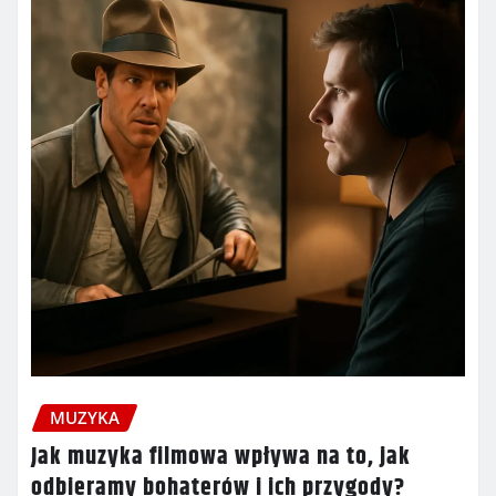
MUZYKA
Jak muzyka filmowa wpływa na to, jak
odbieramy bohaterów i ich przygody?