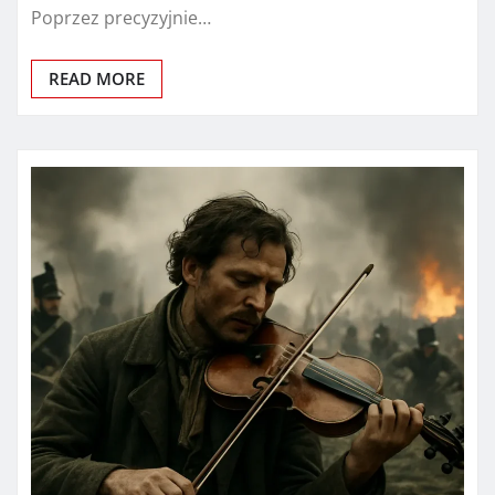
Poprzez precyzyjnie…
READ MORE