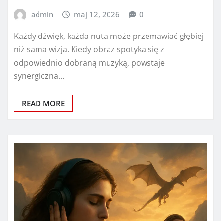
admin
maj 12, 2026
0
Każdy dźwięk, każda nuta może przemawiać głębiej
niż sama wizja. Kiedy obraz spotyka się z
odpowiednio dobraną muzyką, powstaje
synergiczna…
READ MORE