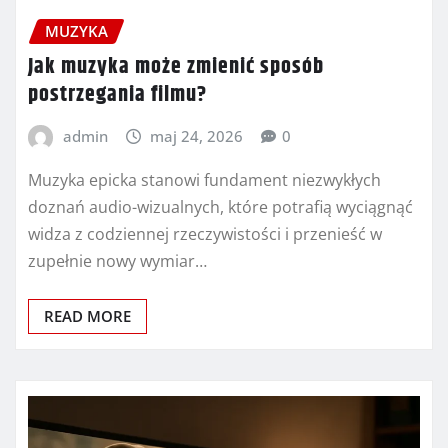
MUZYKA
Jak muzyka może zmienić sposób
postrzegania filmu?
admin
maj 24, 2026
0
Muzyka epicka stanowi fundament niezwykłych
doznań audio-wizualnych, które potrafią wyciągnąć
widza z codziennej rzeczywistości i przenieść w
zupełnie nowy wymiar…
READ MORE