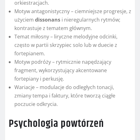
orkiestracjach.
Motyw antagonistyczny – ciemniejsze progresje, z
użyciem
dissonans
i nieregularnych rytmów;
kontrastuje z tematem głównym.
Temat miłosny – liryczne melodyjne odcinki,
często w partii skrzypiec solo lub w duecie z
fortepianem.
Motyw podróży – rytmicznie napędzający
fragment, wykorzystujący akcentowane
fortepiany i perkusję.
Wariacje – modulacje do odległych tonacji,
zmiany tempa i faktury, które tworzą ciągłe
poczucie odkrycia.
Psychologia powtórzeń