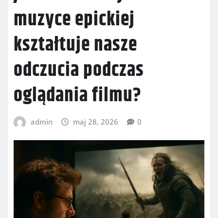
muzyce epickiej
kształtuje nasze
odczucia podczas
oglądania filmu?
admin
maj 28, 2026
0