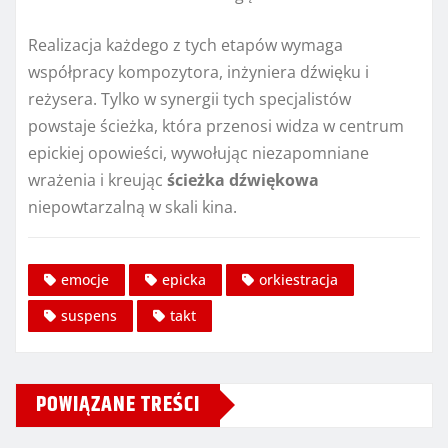
Realizacja każdego z tych etapów wymaga
współpracy kompozytora, inżyniera dźwięku i
reżysera. Tylko w synergii tych specjalistów
powstaje ścieżka, która przenosi widza w centrum
epickiej opowieści, wywołując niezapomniane
wrażenia i kreując
ścieżka dźwiękowa
niepowtarzalną w skali kina.
emocje
epicka
orkiestracja
suspens
takt
POWIĄZANE TREŚCI