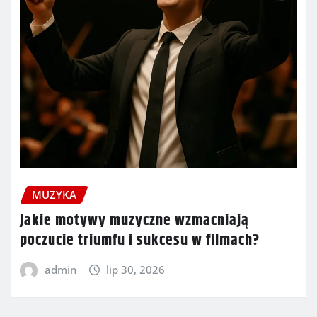
MUZYKA
Jakie motywy muzyczne wzmacniają
poczucie triumfu i sukcesu w filmach?
admin
lip 30, 2026