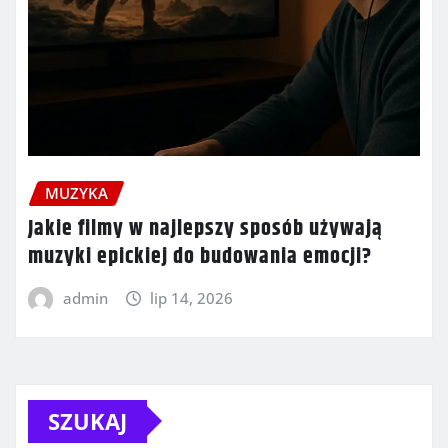
MUZYKA
Jakie filmy w najlepszy sposób używają
muzyki epickiej do budowania emocji?
admin
lip 14, 2026
SZUKAJ