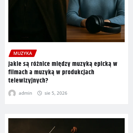
MUZYKA
Jakie są różnice między muzyką epicką w
filmach a muzyką w produkcjach
telewizyjnych?
admin
sie 5, 2026