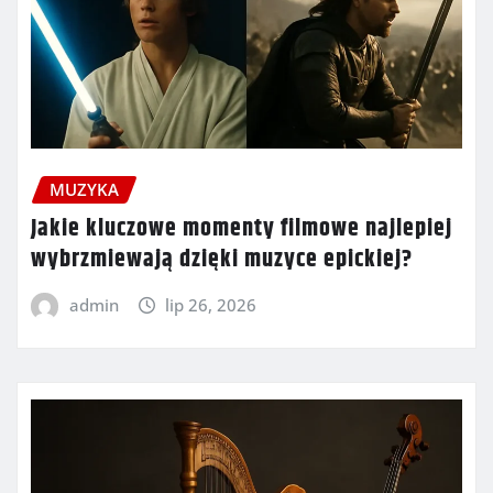
MUZYKA
Jakie kluczowe momenty filmowe najlepiej
wybrzmiewają dzięki muzyce epickiej?
admin
lip 26, 2026