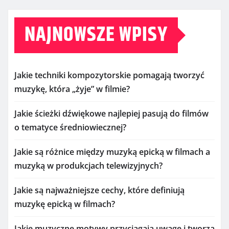
NAJNOWSZE WPISY
Jakie techniki kompozytorskie pomagają tworzyć
muzykę, która „żyje” w filmie?
Jakie ścieżki dźwiękowe najlepiej pasują do filmów
o tematyce średniowiecznej?
Jakie są różnice między muzyką epicką w filmach a
muzyką w produkcjach telewizyjnych?
Jakie są najważniejsze cechy, które definiują
muzykę epicką w filmach?
Jakie muzyczne motywy przyciągają uwagę i tworzą