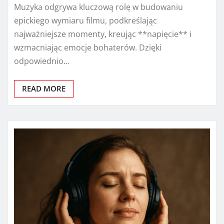
Muzyka odgrywa kluczową rolę w budowaniu
epickiego wymiaru filmu, podkreślając
najważniejsze momenty, kreując **napięcie** i
wzmacniając emocje bohaterów. Dzięki
odpowiednio…
READ MORE