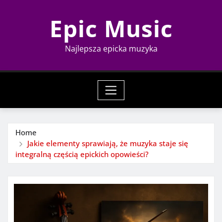
Skip
Epic Music
to
content
Najlepsza epicka muzyka
Home
Jakie elementy sprawiają, że muzyka staje się
integralną częścią epickich opowieści?