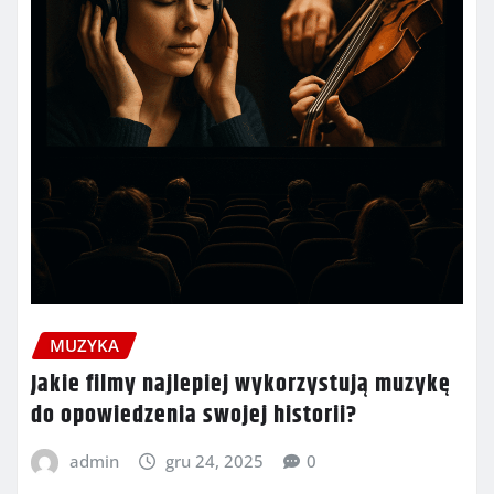
MUZYKA
Jakie filmy najlepiej wykorzystują muzykę
do opowiedzenia swojej historii?
admin
gru 24, 2025
0