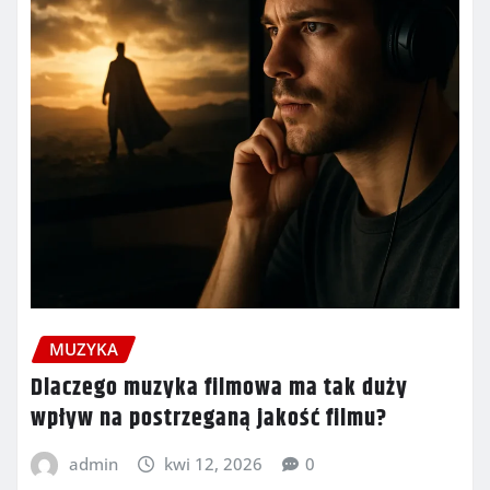
MUZYKA
Dlaczego muzyka filmowa ma tak duży
wpływ na postrzeganą jakość filmu?
admin
kwi 12, 2026
0