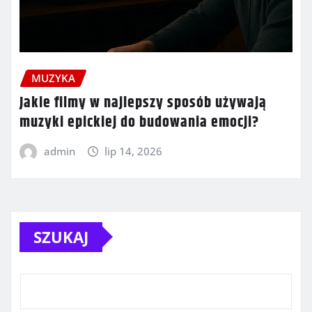
MUZYKA
Jakie filmy w najlepszy sposób używają
muzyki epickiej do budowania emocji?
admin
lip 14, 2026
SZUKAJ