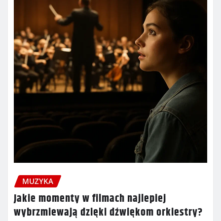
MUZYKA
Jakie momenty w filmach najlepiej
wybrzmiewają dzięki dźwiękom orkiestry?