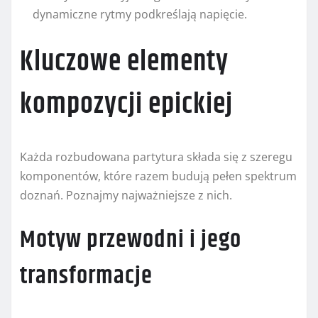
dynamiczne rytmy podkreślają napięcie.
Kluczowe elementy
kompozycji epickiej
Każda rozbudowana partytura składa się z szeregu
komponentów, które razem budują pełen spektrum
doznań. Poznajmy najważniejsze z nich.
Motyw przewodni i jego
transformacje