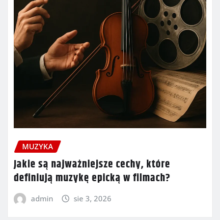
MUZYKA
Jakie są najważniejsze cechy, które
definiują muzykę epicką w filmach?
admin
sie 3, 2026