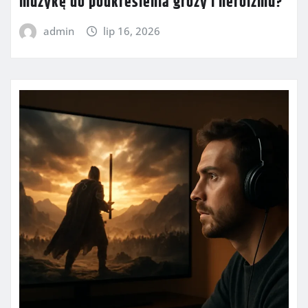
muzykę do podkreślenia grozy i heroizmu?
admin
lip 16, 2026