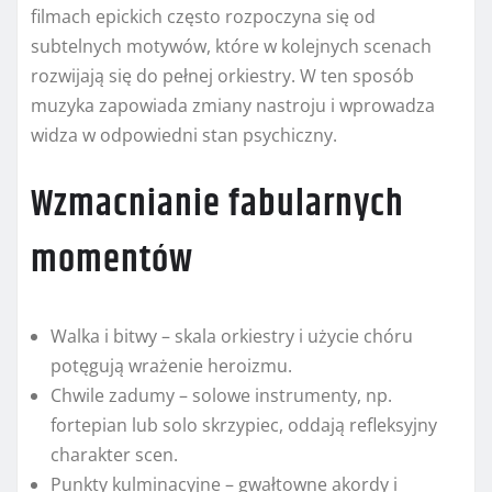
filmach epickich często rozpoczyna się od
subtelnych motywów, które w kolejnych scenach
rozwijają się do pełnej orkiestry. W ten sposób
muzyka zapowiada zmiany nastroju i wprowadza
widza w odpowiedni stan psychiczny.
Wzmacnianie fabularnych
momentów
Walka i bitwy – skala orkiestry i użycie chóru
potęgują wrażenie heroizmu.
Chwile zadumy – solowe instrumenty, np.
fortepian lub solo skrzypiec, oddają refleksyjny
charakter scen.
Punkty kulminacyjne – gwałtowne akordy i