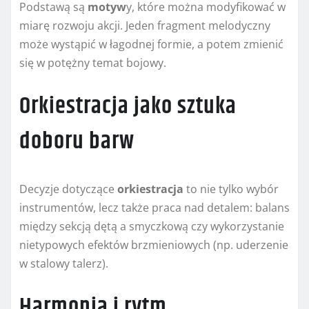
Podstawą są
motyw
y, które można modyfikować w
miarę rozwoju akcji. Jeden fragment melodyczny
może wystąpić w łagodnej formie, a potem zmienić
się w potężny temat bojowy.
Orkiestracja jako sztuka
doboru barw
Decyzje dotyczące
orkiestracja
to nie tylko wybór
instrumentów, lecz także praca nad detalem: balans
między sekcją dętą a smyczkową czy wykorzystanie
nietypowych efektów brzmieniowych (np. uderzenie
w stalowy talerz).
Harmonia i rytm