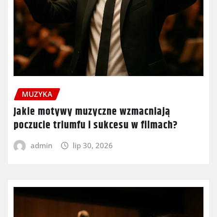
MUZYKA
Jakie motywy muzyczne wzmacniają
poczucie triumfu i sukcesu w filmach?
admin
lip 30, 2026