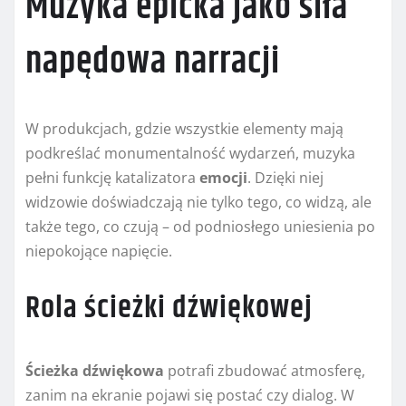
Muzyka epicka jako siła
napędowa narracji
W produkcjach, gdzie wszystkie elementy mają
podkreślać monumentalność wydarzeń, muzyka
pełni funkcję katalizatora
emocji
. Dzięki niej
widzowie doświadczają nie tylko tego, co widzą, ale
także tego, co czują – od podniosłego uniesienia po
niepokojące napięcie.
Rola ścieżki dźwiękowej
Ścieżka dźwiękowa
potrafi zbudować atmosferę,
zanim na ekranie pojawi się postać czy dialog. W