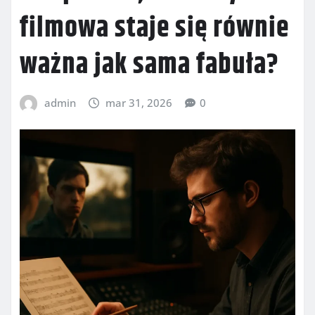
filmowa staje się równie
ważna jak sama fabuła?
admin
mar 31, 2026
0