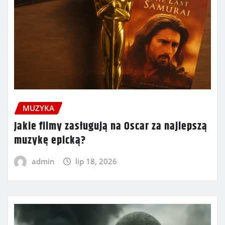
MUZYKA
Jakie filmy zasługują na Oscar za najlepszą
muzykę epicką?
admin
lip 18, 2026