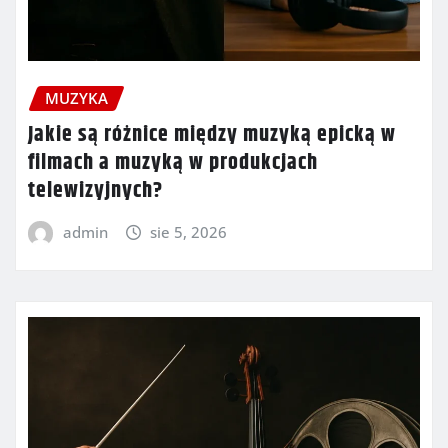
MUZYKA
Jakie są różnice między muzyką epicką w
filmach a muzyką w produkcjach
telewizyjnych?
admin
sie 5, 2026