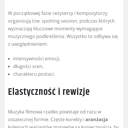
W początkowej fazie reżyserzy i kompozytorzy
organizują tzw. spotting session, podczas których
wyznaczają kluczowe momenty wymagające
muzycznego podkreślenia. Wszystko to odbywa się
z uwzględnieniem:
intensywności emocji,
długości scen,
charakteru postaci.
Elastyczność i rewizje
Muzyka filmowa rzadko powstaje od razu w
ostatecznej formie. Częste korekty i
aranżacja
kolejnych wariantów motywów są koniecznością, by