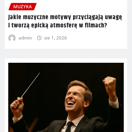
MUZYKA
Jakie muzyczne motywy przyciągają uwagę
i tworzą epicką atmosferę w filmach?
admin
sie 1, 2026