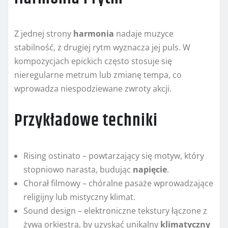
Z jednej strony
harmonia
nadaje muzyce
stabilność, z drugiej rytm wyznacza jej puls. W
kompozycjach epickich często stosuje się
nieregularne metrum lub zmianę tempa, co
wprowadza niespodziewane zwroty akcji.
Przykładowe techniki
Rising ostinato – powtarzający się motyw, który
stopniowo narasta, budując
napięcie
.
Chorał filmowy – chóralne pasaże wprowadzające
religijny lub mistyczny klimat.
Sound design – elektroniczne tekstury łączone z
żywą orkiestrą, by uzyskać unikalny
klimatyczny