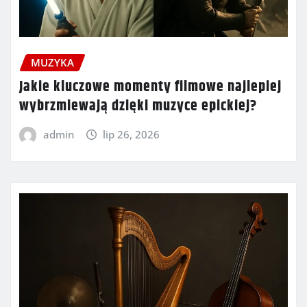
MUZYKA
Jakie kluczowe momenty filmowe najlepiej
wybrzmiewają dzięki muzyce epickiej?
admin
lip 26, 2026