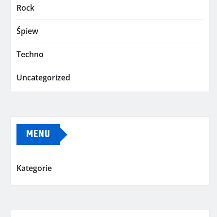
Rock
Śpiew
Techno
Uncategorized
MENU
Kategorie