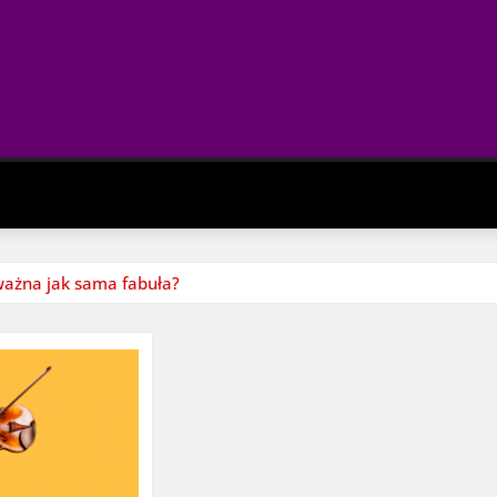
ważna jak sama fabuła?