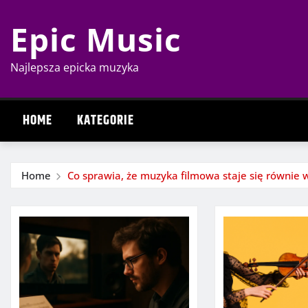
Skip
Epic Music
to
content
Najlepsza epicka muzyka
HOME
KATEGORIE
Home
Co sprawia, że muzyka filmowa staje się równie 