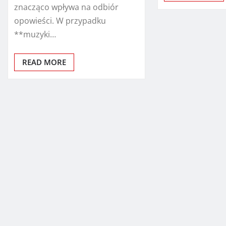
znacząco wpływa na odbiór
opowieści. W przypadku
**muzyki…
READ MORE