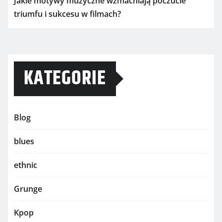
Jakie motywy muzyczne wzmacniają poczucie
triumfu i sukcesu w filmach?
KATEGORIE
Blog
blues
ethnic
Grunge
Kpop