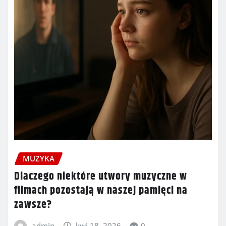
MUZYKA
Dlaczego niektóre utwory muzyczne w
filmach pozostają w naszej pamięci na
zawsze?
admin
kwi 18, 2026
0