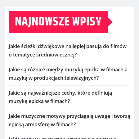
NAJNOWSZE WPISY
Jakie ścieżki dźwiękowe najlepiej pasują do filmów
o tematyce średniowiecznej?
Jakie są różnice między muzyką epicką w filmach a
muzyką w produkcjach telewizyjnych?
Jakie są najważniejsze cechy, które definiują
muzykę epicką w filmach?
Jakie muzyczne motywy przyciągają uwagę i tworzą
epicką atmosferę w filmach?