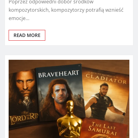
Poprzez odpowiedni dobór środków
kompozytorskich, kompozytorzy potrafią wznieść
emocje…
READ MORE