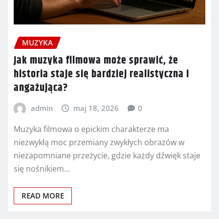
MUZYKA
Jak muzyka filmowa może sprawić, że
historia staje się bardziej realistyczna i
angażująca?
admin
maj 18, 2026
0
Muzyka filmowa o epickim charakterze ma
niezwykłą moc przemiany zwykłych obrazów w
niezapomniane przeżycie, gdzie każdy dźwięk staje
się nośnikiem…
READ MORE