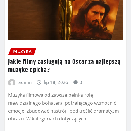
MUZYKA
Jakie filmy zasługują na Oscar za najlepszą
muzykę epicką?
admin
lip 18, 2026
0
Muzyka filmowa od zawsze pełniła rolę
niewidzialnego bohatera, potrafiącego wzmocnić
emocje, zbudować nastrój i podkreślić dramatyzm
obrazu. W kategoriach dotyczących…