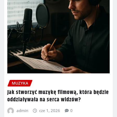
MUZYKA
Jak stworzyć muzykę filmową, która będzie
oddziaływała na serca widzów?
admin
cze 1, 2026
0