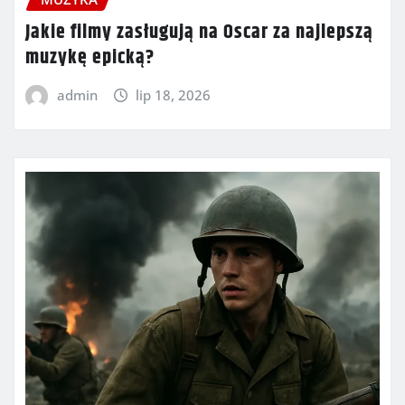
Jakie filmy zasługują na Oscar za najlepszą
muzykę epicką?
admin
lip 18, 2026