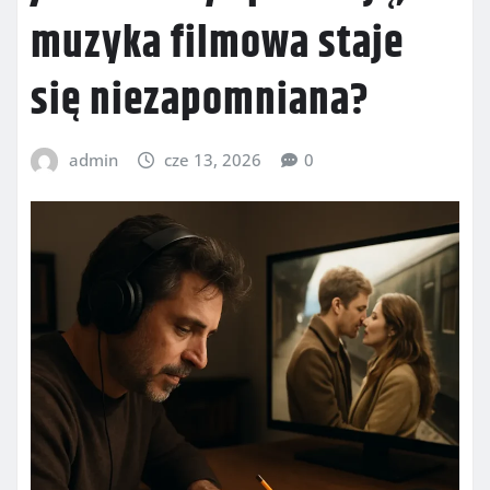
muzyka filmowa staje
się niezapomniana?
admin
cze 13, 2026
0