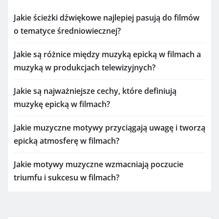
Jakie ścieżki dźwiękowe najlepiej pasują do filmów
o tematyce średniowiecznej?
Jakie są różnice między muzyką epicką w filmach a
muzyką w produkcjach telewizyjnych?
Jakie są najważniejsze cechy, które definiują
muzykę epicką w filmach?
Jakie muzyczne motywy przyciągają uwagę i tworzą
epicką atmosferę w filmach?
Jakie motywy muzyczne wzmacniają poczucie
triumfu i sukcesu w filmach?