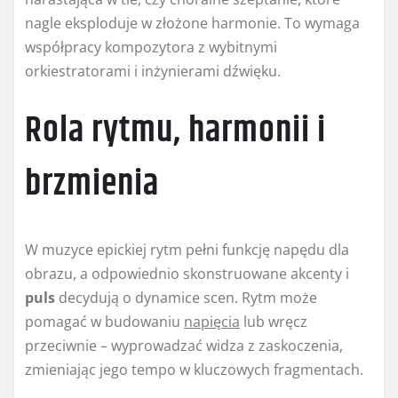
nagle eksploduje w złożone harmonie. To wymaga
współpracy kompozytora z wybitnymi
orkiestratorami i inżynierami dźwięku.
Rola rytmu, harmonii i
brzmienia
W muzyce epickiej rytm pełni funkcję napędu dla
obrazu, a odpowiednio skonstruowane akcenty i
puls
decydują o dynamice scen. Rytm może
pomagać w budowaniu
napięcia
lub wręcz
przeciwnie – wyprowadzać widza z zaskoczenia,
zmieniając jego tempo w kluczowych fragmentach.