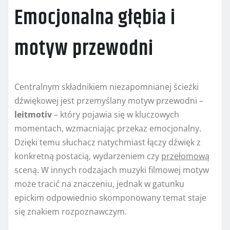
Emocjonalna głębia i
motyw przewodni
Centralnym składnikiem niezapomnianej ścieżki
dźwiękowej jest przemyślany motyw przewodni –
leitmotiv
– który pojawia się w kluczowych
momentach, wzmacniając przekaz emocjonalny.
Dzięki temu słuchacz natychmiast łączy dźwięk z
konkretną postacią, wydarzeniem czy
przełomową
sceną. W innych rodzajach muzyki filmowej motyw
może tracić na znaczeniu, jednak w gatunku
epickim odpowiednio skomponowany temat staje
się znakiem rozpoznawczym.