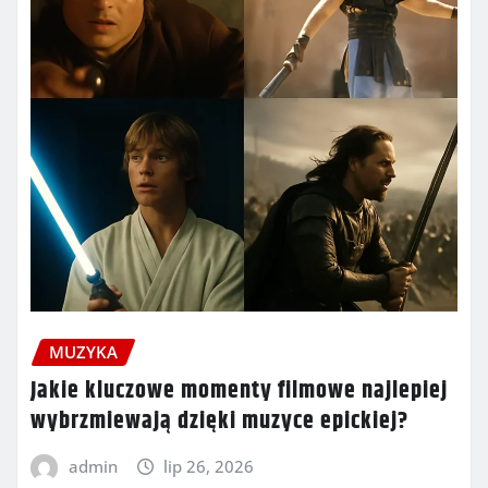
MUZYKA
Jakie kluczowe momenty filmowe najlepiej
wybrzmiewają dzięki muzyce epickiej?
admin
lip 26, 2026