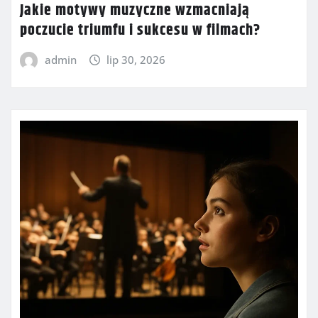
Jakie motywy muzyczne wzmacniają
poczucie triumfu i sukcesu w filmach?
admin
lip 30, 2026