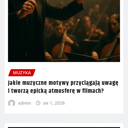
MUZYKA
Jakie muzyczne motywy przyciągają uwagę
i tworzą epicką atmosferę w filmach?
admin
sie 1, 2026