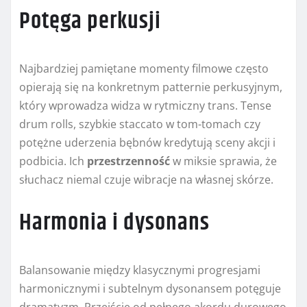
Potęga perkusji
Najbardziej pamiętane momenty filmowe często
opierają się na konkretnym patternie perkusyjnym,
który wprowadza widza w rytmiczny trans. Tense
drum rolls, szybkie staccato w tom-tomach czy
potężne uderzenia bębnów kredytują sceny akcji i
podbicia. Ich
przestrzenność
w miksie sprawia, że
słuchacz niemal czuje wibracje na własnej skórze.
Harmonia i dysonans
Balansowanie między klasycznymi progresjami
harmonicznymi i subtelnym dysonansem potęguje