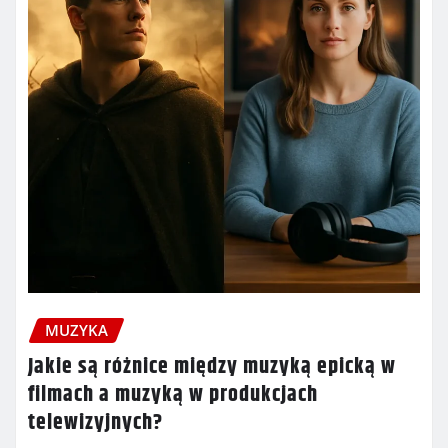
MUZYKA
Jakie są różnice między muzyką epicką w
filmach a muzyką w produkcjach
telewizyjnych?