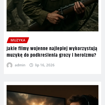
MUZYKA
Jakie filmy wojenne najlepiej wykorzystują
muzykę do podkreślenia grozy i heroizmu?
admin
lip 16, 2026