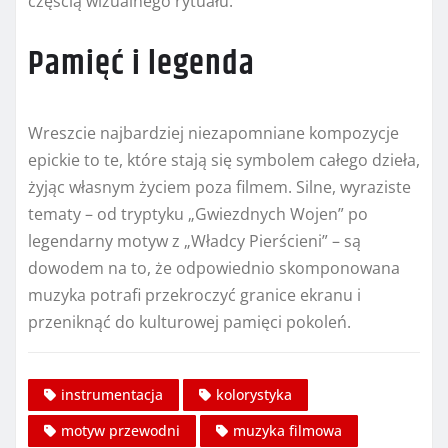
częścią wizualnego rytuału.
Pamięć i legenda
Wreszcie najbardziej niezapomniane kompozycje
epickie to te, które stają się symbolem całego dzieła,
żyjąc własnym życiem poza filmem. Silne, wyraziste
tematy – od tryptyku „Gwiezdnych Wojen” po
legendarny motyw z „Władcy Pierścieni” – są
dowodem na to, że odpowiednio skomponowana
muzyka potrafi przekroczyć granice ekranu i
przeniknąć do kulturowej pamięci pokoleń.
instrumentacja
kolorystyka
motyw przewodni
muzyka filmowa