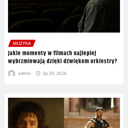
MUZYKA
Jakie momenty w filmach najlepiej
wybrzmiewają dzięki dźwiękom orkiestry?
admin
lip 28, 2026