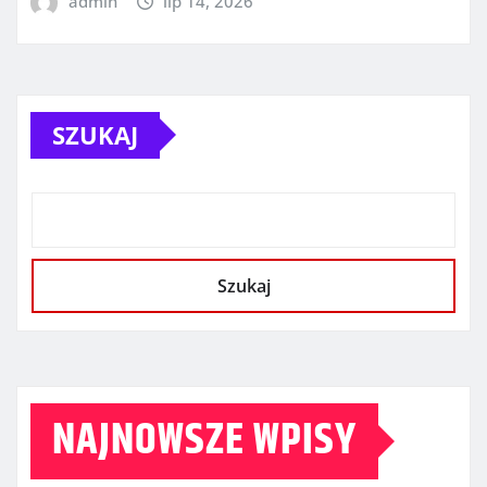
admin
lip 14, 2026
SZUKAJ
Szukaj
NAJNOWSZE WPISY