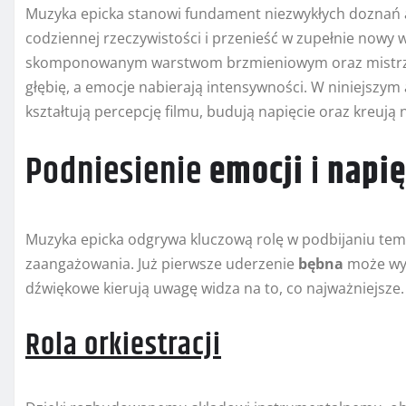
Muzyka epicka stanowi fundament niezwykłych doznań a
codziennej rzeczywistości i przenieść w zupełnie nowy w
skomponowanym warstwom brzmieniowym oraz mistr
głębię, a emocje nabierają intensywności. W niniejszym 
kształtują percepcję filmu, budują napięcie oraz kreuj
Podniesienie
emocji
i
napię
Muzyka epicka odgrywa kluczową rolę w podbijaniu tem
zaangażowania. Już pierwsze uderzenie
bębna
może wyw
dźwiękowe kierują uwagę widza na to, co najważniejsze.
Rola orkiestracji