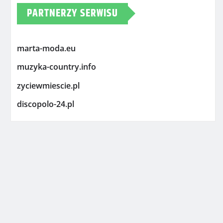
PARTNERZY SERWISU
marta-moda.eu
muzyka-country.info
zyciewmiescie.pl
discopolo-24.pl