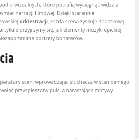
udio-wizualnych, które potrafią wyciągnąć widza z
ymiar narracji filmowej. Dzięki starannie
zowskiej
orkiestracji
, każda scena zyskuje dodatkową
artykule przyjrzymy się, jak elementy muzyki epickiej
ą niezapomniane portrety bohaterów.
cia
peratury scen, wprowadzając słuchacza w stan pełnego
ołać przyspieszony puls, a narastające motywy