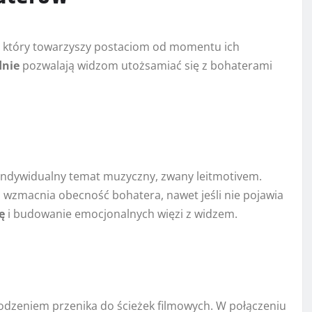
a, który towarzyszy postaciom od momentu ich
nie
pozwalają widzom utożsamiać się z bohaterami
 indywidualny temat muzyczny, zwany leitmotivem.
wzmacnia obecność bohatera, nawet jeśli nie pojawia
ę
i budowanie emocjonalnych więzi z widzem.
wodzeniem przenika do ścieżek filmowych. W połączeniu