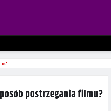
lmu?
posób postrzegania filmu?