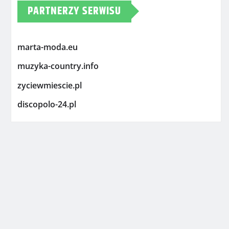
PARTNERZY SERWISU
marta-moda.eu
muzyka-country.info
zyciewmiescie.pl
discopolo-24.pl