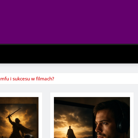
mfu i sukcesu w filmach?