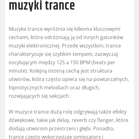
muzyki trance
Muzyka trance wyróżnia się kilkoma kluczowymi
cechami, które odróżniają ją od innych gatunków
muzyki elektronicznej. Przede wszystkim, trance
charakteryzuje się szybkim tempem, zazwyczaj
oscylującym między 125 a 150 BPM (beats per
minute). Kolejną istotną cechą jest struktura
utworów, która często opiera się na powtarzalnych,
hipnotycznych melodiach oraz długich,
rozwijających się sekcjach.
W muzyce trance dużą rolę odgrywają także efekty
dźwiękowe, takie jak delay, reverb czy flanger, które
dodają utworom przestrzeni i głębi. Ponadto,
trance często wykorzystuje syntezatory i