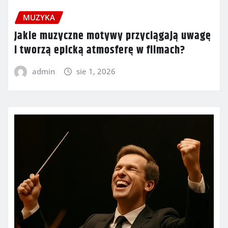
MUZYKA
Jakie muzyczne motywy przyciągają uwagę
i tworzą epicką atmosferę w filmach?
admin
sie 1, 2026