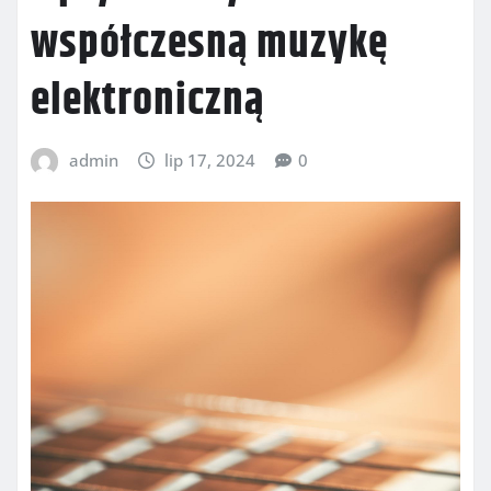
współczesną muzykę
elektroniczną
admin
lip 17, 2024
0