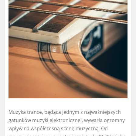
Muzyka trance, będąca jednym z najważniejszych
gatunków muzyki elektronicznej, wywarła ogromny
wpływ na współczesną scenę muzyczną. Od