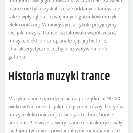
momentu swojego powstania w latach 90. XX wieku,
trance nie tylko zyskał rzesze oddanych fanów, ale
także wpłynął na rozwój innych gatunków muzyki
elektronicznej. W niniejszym artykule przyjrzymy
się, jak muzyka trance kształtowała współczesną
muzykę elektroniczną, analizując jej historię,
charakterystyczne cechy oraz wpływ na inne
gatunki.
Historia muzyki trance
Muzyka trance narodziła się na początku lat 90. XX
wieku w Niemczech, jako połączenie różnych stylów
muzyki elektronicznej, takich jak techno, house i
ambient. Pierwsze utwory trance charakteryzowały
się hipnotycznymi, powtarzalnymi melodiami oraz