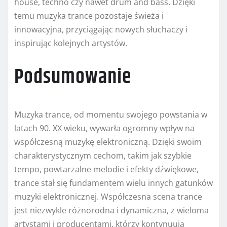
house, techno czy nawet drum and bass. Dzięki
temu muzyka trance pozostaje świeża i
innowacyjna, przyciągając nowych słuchaczy i
inspirując kolejnych artystów.
Podsumowanie
Muzyka trance, od momentu swojego powstania w
latach 90. XX wieku, wywarła ogromny wpływ na
współczesną muzykę elektroniczną. Dzięki swoim
charakterystycznym cechom, takim jak szybkie
tempo, powtarzalne melodie i efekty dźwiękowe,
trance stał się fundamentem wielu innych gatunków
muzyki elektronicznej. Współczesna scena trance
jest niezwykle różnorodna i dynamiczna, z wieloma
artystami i producentami, którzy kontynuują