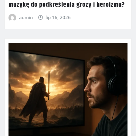
muzykę do podkreślenia grozy i heroizmu?
admin
lip 16, 2026