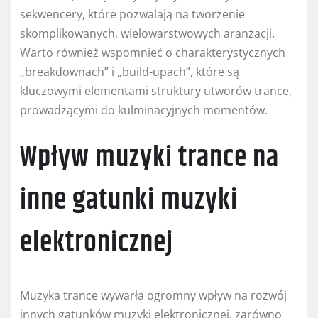
sekwencery, które pozwalają na tworzenie
skomplikowanych, wielowarstwowych aranżacji.
Warto również wspomnieć o charakterystycznych
„breakdownach” i „build-upach”, które są
kluczowymi elementami struktury utworów trance,
prowadzącymi do kulminacyjnych momentów.
Wpływ muzyki trance na
inne gatunki muzyki
elektronicznej
Muzyka trance wywarła ogromny wpływ na rozwój
innych gatunków muzyki elektronicznej, zarówno