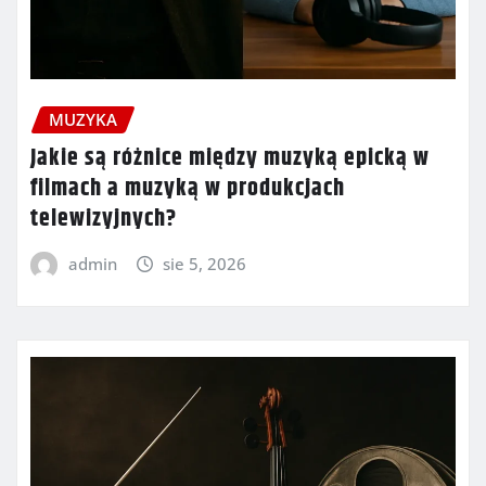
MUZYKA
Jakie są różnice między muzyką epicką w
filmach a muzyką w produkcjach
telewizyjnych?
admin
sie 5, 2026