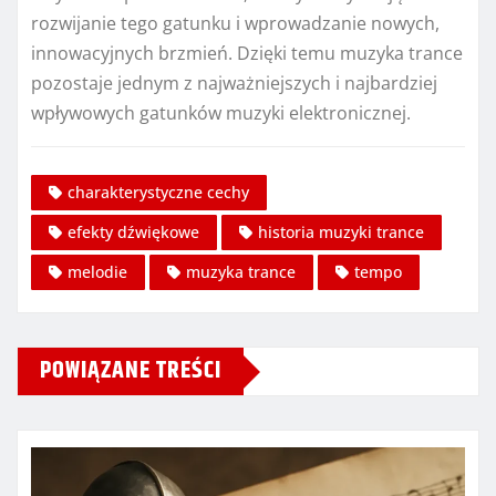
rozwijanie tego gatunku i wprowadzanie nowych,
innowacyjnych brzmień. Dzięki temu muzyka trance
pozostaje jednym z najważniejszych i najbardziej
wpływowych gatunków muzyki elektronicznej.
charakterystyczne cechy
efekty dźwiękowe
historia muzyki trance
melodie
muzyka trance
tempo
POWIĄZANE TREŚCI