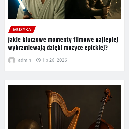
MUZYKA
Jakie kluczowe momenty filmowe najlepiej
wybrzmiewają dzięki muzyce epickiej?
admin
lip 26, 2026