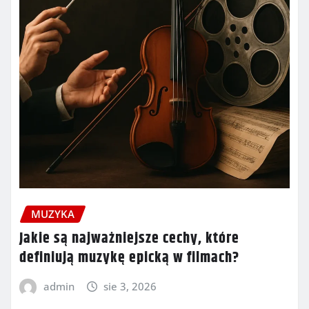
MUZYKA
Jakie są najważniejsze cechy, które
definiują muzykę epicką w filmach?
admin
sie 3, 2026