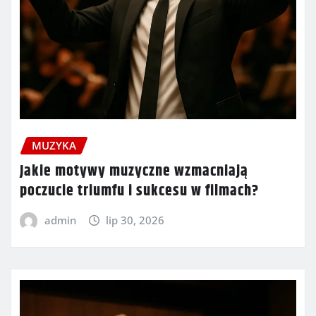
MUZYKA
Jakie motywy muzyczne wzmacniają
poczucie triumfu i sukcesu w filmach?
admin
lip 30, 2026