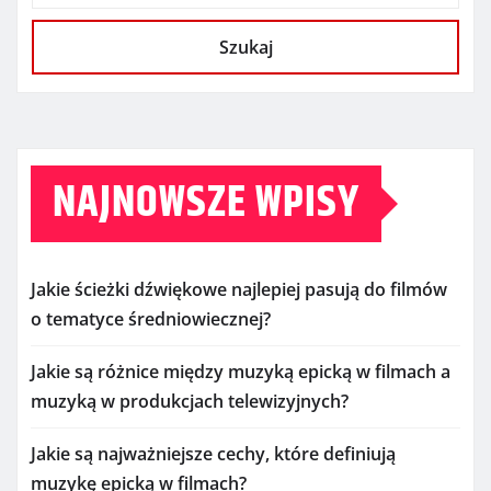
Szukaj
NAJNOWSZE WPISY
Jakie ścieżki dźwiękowe najlepiej pasują do filmów
o tematyce średniowiecznej?
Jakie są różnice między muzyką epicką w filmach a
muzyką w produkcjach telewizyjnych?
Jakie są najważniejsze cechy, które definiują
muzykę epicką w filmach?