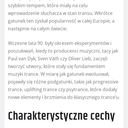
szybkim tempem, które miały na celu
wprowadzenie słuchacza w stan transu. Wkrótce
gatunek ten zyskał popularność w całej Europie, a
następnie na całym świecie.
Wczesne lata 90. były okresem eksperymentów i
poszukiwań, kiedy to producenci muzyczni, tacy jak
Paul van Dyk, Sven Väth czy Oliver Lieb, zaczęli
tworzyć utwory, które stały się fundamentem
muzyki trance. W miarę jak gatunek ewoluował,
pojawiły się różne podgatunki, takie jak progressive
trance, uplifting trance czy psytrance, które dodały
nowe elementy i brzmienia do klasycznego trance’u.
Charakterystyczne cechy