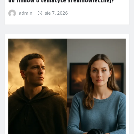
do filmów o tematyce średniowiecznej?
admin
sie 7, 2026