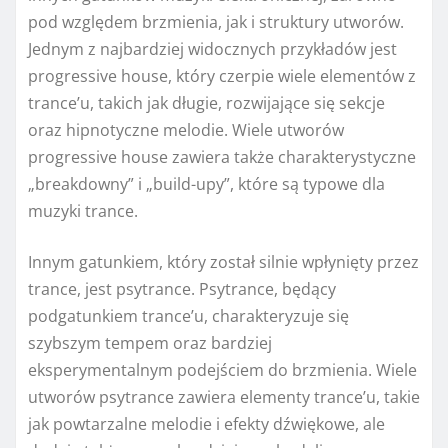
pod względem brzmienia, jak i struktury utworów.
Jednym z najbardziej widocznych przykładów jest
progressive house, który czerpie wiele elementów z
trance’u, takich jak długie, rozwijające się sekcje
oraz hipnotyczne melodie. Wiele utworów
progressive house zawiera także charakterystyczne
„breakdowny” i „build-upy”, które są typowe dla
muzyki trance.
Innym gatunkiem, który został silnie wpłynięty przez
trance, jest psytrance. Psytrance, będący
podgatunkiem trance’u, charakteryzuje się
szybszym tempem oraz bardziej
eksperymentalnym podejściem do brzmienia. Wiele
utworów psytrance zawiera elementy trance’u, takie
jak powtarzalne melodie i efekty dźwiękowe, ale