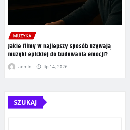
MUZYKA
Jakie filmy w najlepszy sposób używają
muzyki epickiej do budowania emocji?
admin
lip 14, 2026
SZUKAJ