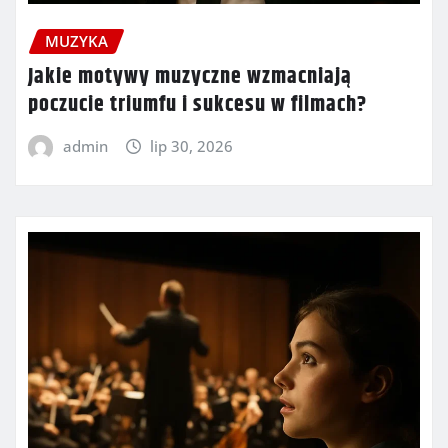
MUZYKA
Jakie motywy muzyczne wzmacniają
poczucie triumfu i sukcesu w filmach?
admin
lip 30, 2026