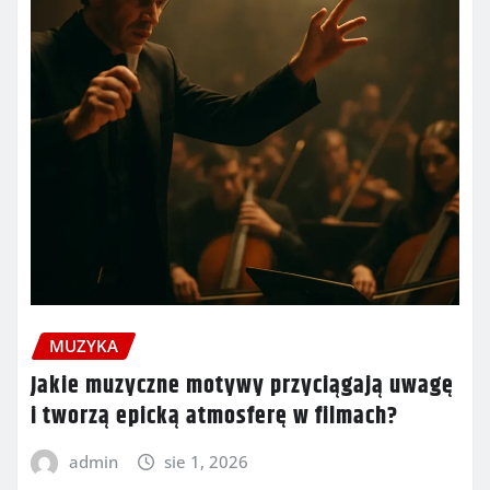
MUZYKA
Jakie muzyczne motywy przyciągają uwagę
i tworzą epicką atmosferę w filmach?
admin
sie 1, 2026