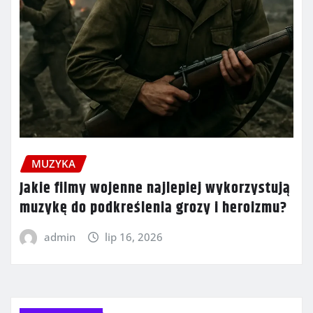
MUZYKA
Jakie filmy wojenne najlepiej wykorzystują
muzykę do podkreślenia grozy i heroizmu?
admin
lip 16, 2026