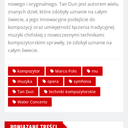
nowego i oryginalnego. Tan Dun jest autorem wielu
znanych dzieł, które zdobyły uznanie na całym
świecie, a jego innowacyjne podejście do
kompozycji oraz umiejętność łączenia tradycyjnej
muzyki chińskiej z nowoczesnymi technikami
kompozytorskimi sprawiły, że zdobył uznanie na
całym świecie.
kompozytor
Marco Polo
mu
muzyka
opera
symfonia
Tan Dun
techniki kompozytorskie
Water Concerto
POWIĄZANE TREŚCI