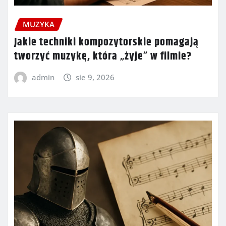
MUZYKA
Jakie techniki kompozytorskie pomagają
tworzyć muzykę, która „żyje” w filmie?
admin
sie 9, 2026