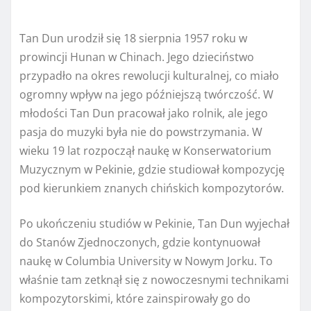
Tan Dun urodził się 18 sierpnia 1957 roku w
prowincji Hunan w Chinach. Jego dzieciństwo
przypadło na okres rewolucji kulturalnej, co miało
ogromny wpływ na jego późniejszą twórczość. W
młodości Tan Dun pracował jako rolnik, ale jego
pasja do muzyki była nie do powstrzymania. W
wieku 19 lat rozpoczął naukę w Konserwatorium
Muzycznym w Pekinie, gdzie studiował kompozycję
pod kierunkiem znanych chińskich kompozytorów.
Po ukończeniu studiów w Pekinie, Tan Dun wyjechał
do Stanów Zjednoczonych, gdzie kontynuował
naukę w Columbia University w Nowym Jorku. To
właśnie tam zetknął się z nowoczesnymi technikami
kompozytorskimi, które zainspirowały go do