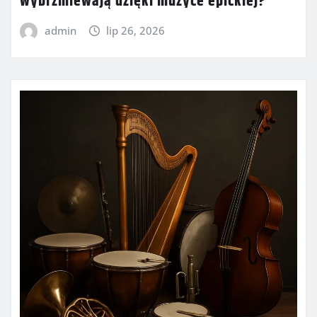
wybrzmiewają dzięki muzyce epickiej?
admin
lip 26, 2026