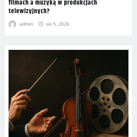
filmach a muzyką w produkcjach
telewizyjnych?
admin
sie 5, 2026