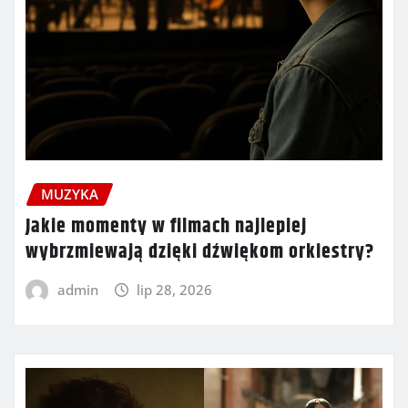
MUZYKA
Jakie momenty w filmach najlepiej
wybrzmiewają dzięki dźwiękom orkiestry?
admin
lip 28, 2026