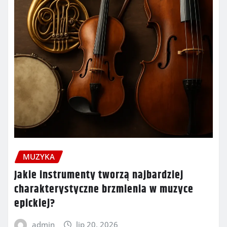
MUZYKA
Jakie instrumenty tworzą najbardziej
charakterystyczne brzmienia w muzyce
epickiej?
admin
lip 20, 2026