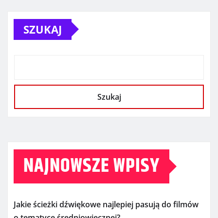
SZUKAJ
Szukaj
NAJNOWSZE WPISY
Jakie ścieżki dźwiękowe najlepiej pasują do filmów
o tematyce średniowiecznej?