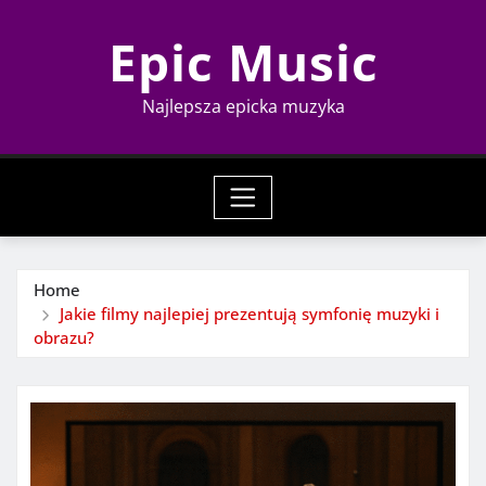
Skip
Epic Music
to
content
Najlepsza epicka muzyka
Home
Jakie filmy najlepiej prezentują symfonię muzyki i
obrazu?