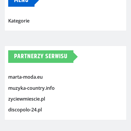
MENU
Kategorie
PARTNERZY SERWISU
marta-moda.eu
muzyka-country.info
zyciewmiescie.pl
discopolo-24.pl