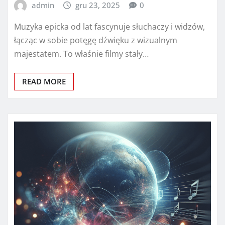
admin
gru 23, 2025
0
Muzyka epicka od lat fascynuje słuchaczy i widzów,
łącząc w sobie potęgę dźwięku z wizualnym
majestatem. To właśnie filmy stały…
READ MORE