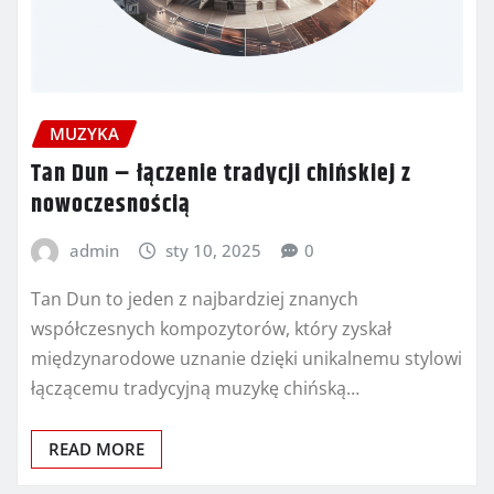
MUZYKA
Tan Dun – łączenie tradycji chińskiej z
nowoczesnością
admin
sty 10, 2025
0
Tan Dun to jeden z najbardziej znanych
współczesnych kompozytorów, który zyskał
międzynarodowe uznanie dzięki unikalnemu stylowi
łączącemu tradycyjną muzykę chińską…
READ MORE