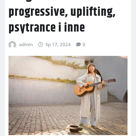
progressive, uplifting,
psytrance i inne
admin
lip 17, 2024
0