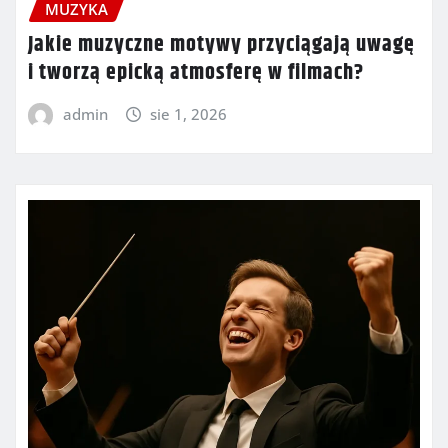
MUZYKA
Jakie muzyczne motywy przyciągają uwagę
i tworzą epicką atmosferę w filmach?
admin
sie 1, 2026