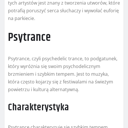
tych artystów jest znany z tworzenia utworów, które
potrafią poruszyć serca słuchaczy i wywołać euforię
na parkiecie.
Psytrance
Psytrance, czyli psychedelic trance, to podgatunek,
który wyróżnia się swoim psychodelicznym
brzmieniem i szybkim tempem. Jest to muzyka,
która często kojarzy się z festiwalami na świeżym
powietrzu i kulturą alternatywną.
Charakterystyka
Psytrance charakteryzuje się szybkim tempem,