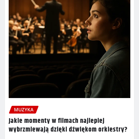
MUZYKA
Jakie momenty w filmach najlepiej
wybrzmiewają dzięki dźwiękom orkiestry?