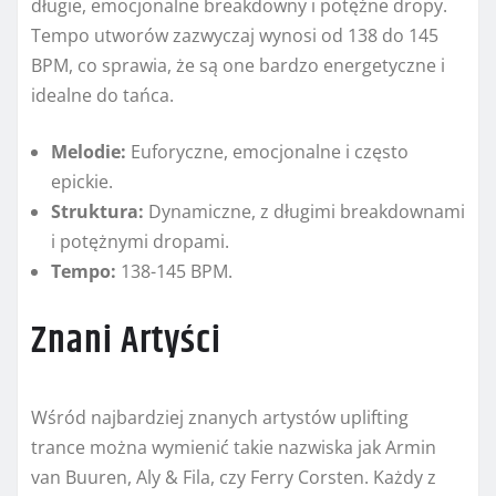
długie, emocjonalne breakdowny i potężne dropy.
Tempo utworów zazwyczaj wynosi od 138 do 145
BPM, co sprawia, że są one bardzo energetyczne i
idealne do tańca.
Melodie:
Euforyczne, emocjonalne i często
epickie.
Struktura:
Dynamiczne, z długimi breakdownami
i potężnymi dropami.
Tempo:
138-145 BPM.
Znani Artyści
Wśród najbardziej znanych artystów uplifting
trance można wymienić takie nazwiska jak Armin
van Buuren, Aly & Fila, czy Ferry Corsten. Każdy z