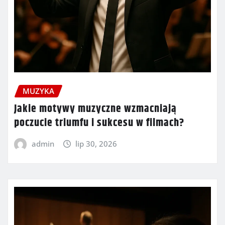
MUZYKA
Jakie motywy muzyczne wzmacniają
poczucie triumfu i sukcesu w filmach?
admin
lip 30, 2026