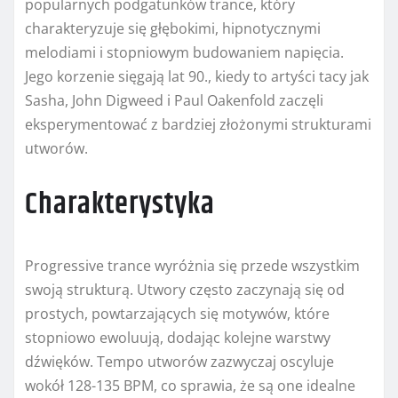
popularnych podgatunków trance, który
charakteryzuje się głębokimi, hipnotycznymi
melodiami i stopniowym budowaniem napięcia.
Jego korzenie sięgają lat 90., kiedy to artyści tacy jak
Sasha, John Digweed i Paul Oakenfold zaczęli
eksperymentować z bardziej złożonymi strukturami
utworów.
Charakterystyka
Progressive trance wyróżnia się przede wszystkim
swoją strukturą. Utwory często zaczynają się od
prostych, powtarzających się motywów, które
stopniowo ewoluują, dodając kolejne warstwy
dźwięków. Tempo utworów zazwyczaj oscyluje
wokół 128-135 BPM, co sprawia, że są one idealne