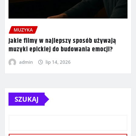
MUZYKA
Jakie filmy w najlepszy sposób używają
muzyki epickiej do budowania emocji?
admin
lip 14, 2026
SZUKAJ