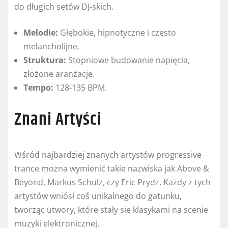
do długich setów DJ-skich.
Melodie:
Głębokie, hipnotyczne i często
melancholijne.
Struktura:
Stopniowe budowanie napięcia,
złożone aranżacje.
Tempo:
128-135 BPM.
Znani Artyści
Wśród najbardziej znanych artystów progressive
trance można wymienić takie nazwiska jak Above &
Beyond, Markus Schulz, czy Eric Prydz. Każdy z tych
artystów wniósł coś unikalnego do gatunku,
tworząc utwory, które stały się klasykami na scenie
muzyki elektronicznej.