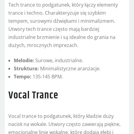
Tech trance to podgatunek, który łączy elementy
trance i techno. Charakteryzuje się szybkim
tempem, surowymi dźwiękami i minimalizmem.
Utwory tech trance często mają bardziej
industrialne brzmienie i są idealne do grania na
dużych, mrocznych imprezach.
Melodie:
Surowe, industrialne.
Struktura:
Minimalistyczne aranżacje.
Tempo:
135-145 BPM.
Vocal Trance
Vocal trance to podgatunek, który kładzie duży
nacisk na wokale. Utwory często zawierają piękne,
emocjonalne linie wokalne, które dodają głębi i