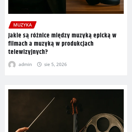
MUZYKA
Jakie są różnice między muzyką epicką w
filmach a muzyką w produkcjach
telewizyjnych?
admin
sie 5, 2026