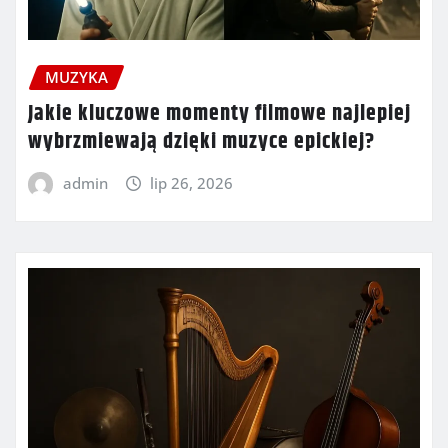
MUZYKA
Jakie kluczowe momenty filmowe najlepiej
wybrzmiewają dzięki muzyce epickiej?
admin
lip 26, 2026