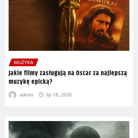
MUZYKA
Jakie filmy zasługują na Oscar za najlepszą
muzykę epicką?
admin
lip 18, 2026