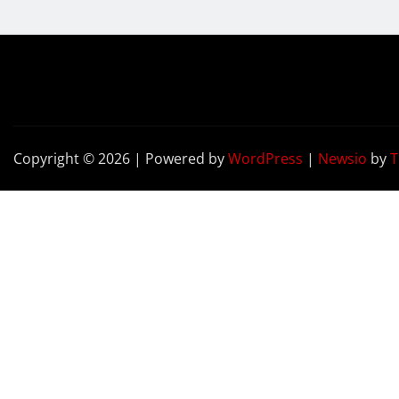
Copyright © 2026 | Powered by
WordPress
|
Newsio
by
T