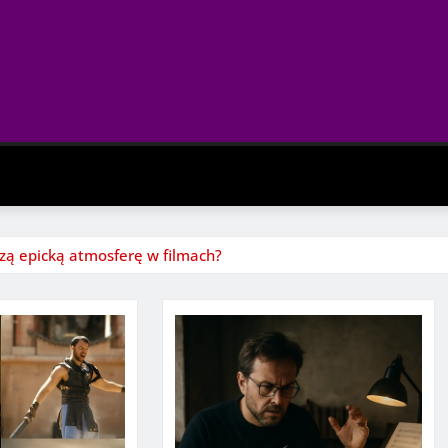
zą epicką atmosferę w filmach?