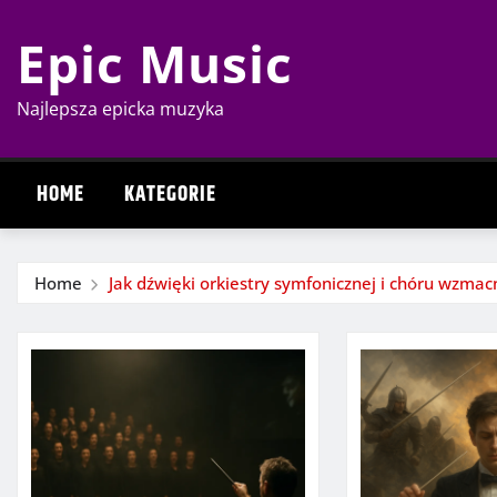
Skip
Epic Music
to
content
Najlepsza epicka muzyka
HOME
KATEGORIE
Home
Jak dźwięki orkiestry symfonicznej i chóru wzma