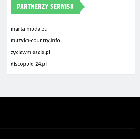
PARTNERZY SERWISU
marta-moda.eu
muzyka-country.info
zyciewmiescie.pl
discopolo-24.pl