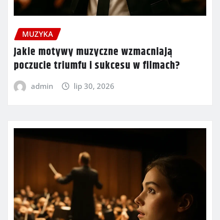
MUZYKA
Jakie motywy muzyczne wzmacniają
poczucie triumfu i sukcesu w filmach?
admin
lip 30, 2026