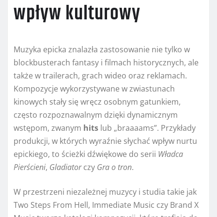
wpływ kulturowy
Muzyka epicka znalazła zastosowanie nie tylko w
blockbusterach fantasy i filmach historycznych, ale
także w trailerach, grach wideo oraz reklamach.
Kompozycje wykorzystywane w zwiastunach
kinowych stały się wręcz osobnym gatunkiem,
często rozpoznawalnym dzięki dynamicznym
wstępom, zwanym
hits
lub „braaaams”. Przykłady
produkcji, w których wyraźnie słychać wpływ nurtu
epickiego, to ścieżki dźwiękowe do serii
Władca
Pierścieni
,
Gladiator
czy
Gra o tron
.
W przestrzeni niezależnej muzycy i studia takie jak
Two Steps From Hell, Immediate Music czy Brand X