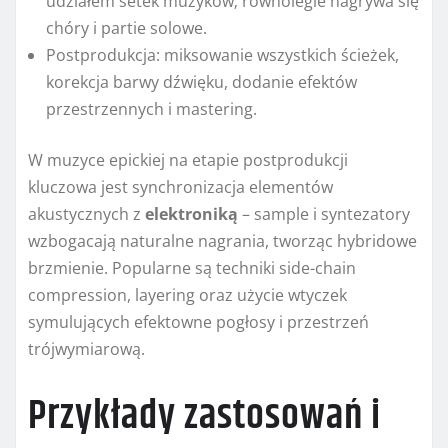
udziałem setek muzyków; równolegle nagrywa się
chóry i partie solowe.
Postprodukcja: miksowanie wszystkich ścieżek,
korekcja barwy dźwięku, dodanie efektów
przestrzennych i mastering.
W muzyce epickiej na etapie postprodukcji
kluczowa jest synchronizacja elementów
akustycznych z
elektroniką
– sample i syntezatory
wzbogacają naturalne nagrania, tworząc hybridowe
brzmienie. Popularne są techniki side-chain
compression, layering oraz użycie wtyczek
symulujących efektowne pogłosy i przestrzeń
trójwymiarową.
Przykłady zastosowań i