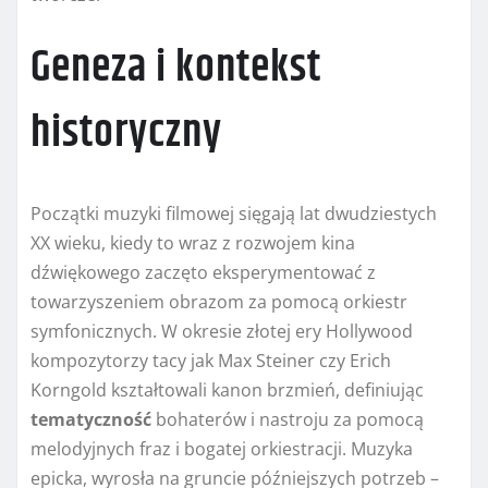
Geneza i kontekst
historyczny
Początki muzyki filmowej sięgają lat dwudziestych
XX wieku, kiedy to wraz z rozwojem kina
dźwiękowego zaczęto eksperymentować z
towarzyszeniem obrazom za pomocą orkiestr
symfonicznych. W okresie złotej ery Hollywood
kompozytorzy tacy jak Max Steiner czy Erich
Korngold kształtowali kanon brzmień, definiując
tematyczność
bohaterów i nastroju za pomocą
melodyjnych fraz i bogatej orkiestracji. Muzyka
epicka, wyrosła na gruncie późniejszych potrzeb –