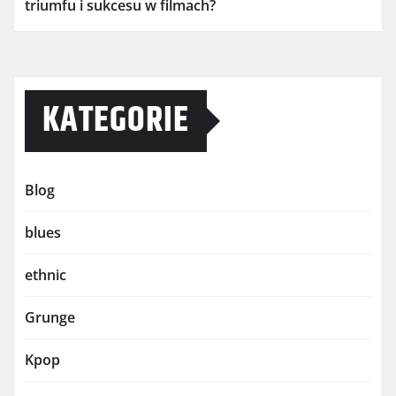
triumfu i sukcesu w filmach?
KATEGORIE
Blog
blues
ethnic
Grunge
Kpop