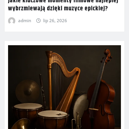
Jakie kluczowe momenty filmowe najlepiej
wybrzmiewają dzięki muzyce epickiej?
admin
lip 26, 2026