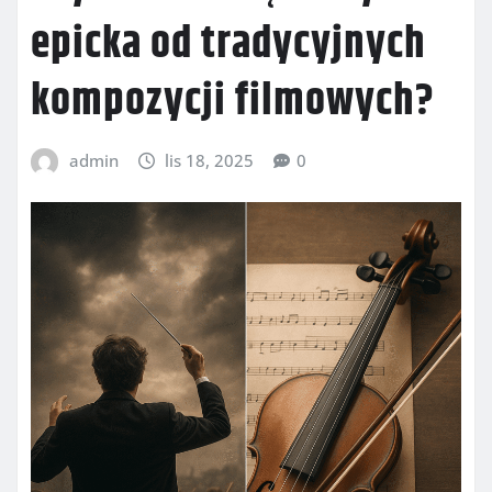
epicka od tradycyjnych
kompozycji filmowych?
admin
lis 18, 2025
0