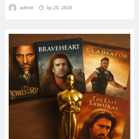
admin
lip 20, 2026