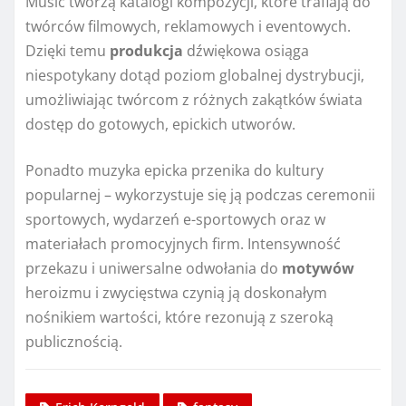
Music tworzą katalogi kompozycji, które trafiają do
twórców filmowych, reklamowych i eventowych.
Dzięki temu
produkcja
dźwiękowa osiąga
niespotykany dotąd poziom globalnej dystrybucji,
umożliwiając twórcom z różnych zakątków świata
dostęp do gotowych, epickich utworów.
Ponadto muzyka epicka przenika do kultury
popularnej – wykorzystuje się ją podczas ceremonii
sportowych, wydarzeń e-sportowych oraz w
materiałach promocyjnych firm. Intensywność
przekazu i uniwersalne odwołania do
motywów
heroizmu i zwycięstwa czynią ją doskonałym
nośnikiem wartości, które rezonują z szeroką
publicznością.