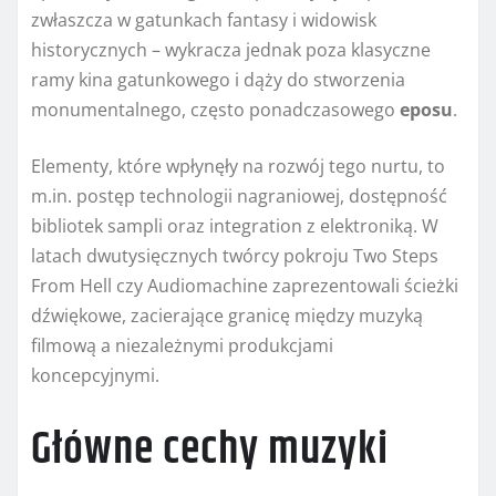
zwłaszcza w gatunkach fantasy i widowisk
historycznych – wykracza jednak poza klasyczne
ramy kina gatunkowego i dąży do stworzenia
monumentalnego, często ponadczasowego
eposu
.
Elementy, które wpłynęły na rozwój tego nurtu, to
m.in. postęp technologii nagraniowej, dostępność
bibliotek sampli oraz integration z elektroniką. W
latach dwutysięcznych twórcy pokroju Two Steps
From Hell czy Audiomachine zaprezentowali ścieżki
dźwiękowe, zacierające granicę między muzyką
filmową a niezależnymi produkcjami
koncepcyjnymi.
Główne cechy muzyki