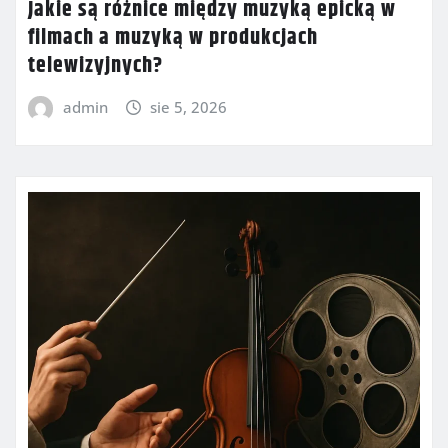
Jakie są różnice między muzyką epicką w
filmach a muzyką w produkcjach
telewizyjnych?
admin
sie 5, 2026