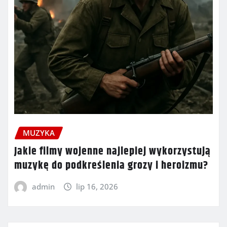
MUZYKA
Jakie filmy wojenne najlepiej wykorzystują
muzykę do podkreślenia grozy i heroizmu?
admin
lip 16, 2026