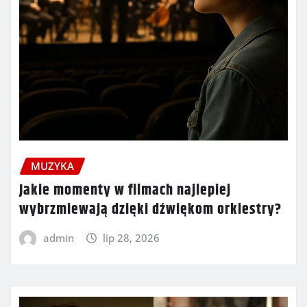
MUZYKA
Jakie momenty w filmach najlepiej
wybrzmiewają dzięki dźwiękom orkiestry?
admin
lip 28, 2026