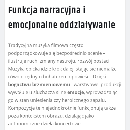
Funkcja narracyjna i
emocjonalne oddziaływanie
Tradycyjna muzyka filmowa często
podporządkowuje się bezpośrednio scenie –
ilustruje ruch, zmiany nastroju, rozwój postaci.
Muzyka epicka idzie krok dalej, stając się niemalże
równorzędnym bohaterem opowieści. Dzięki
bogactwu brzmieniowemu
i warstwowej produkcji
wywołuje u słuchacza silne
emocje
, wprowadzając
go w stan uniesienia czy heroicznego zapału.
Kompozycje te niejednokrotnie funkcjonują także
poza kontekstem obrazu, działając jako
autonomiczne dzieła koncertowe.