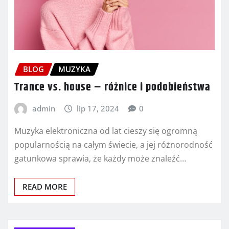
BLOG
MUZYKA
Trance vs. house – różnice i podobieństwa
admin
lip 17, 2024
0
Muzyka elektroniczna od lat cieszy się ogromną
popularnością na całym świecie, a jej różnorodność
gatunkowa sprawia, że każdy może znaleźć…
READ MORE