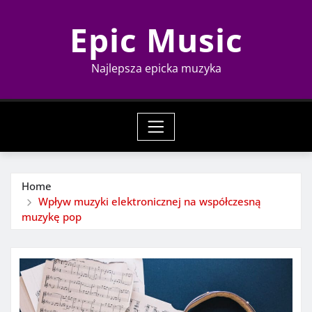
Skip
Epic Music
to
content
Najlepsza epicka muzyka
Home
Wpływ muzyki elektronicznej na współczesną
muzykę pop