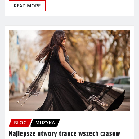
READ MORE
BLOG
MUZYKA
Najlepsze utwory trance wszech czasów