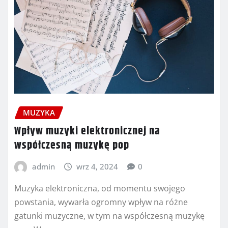
MUZYKA
Wpływ muzyki elektronicznej na
współczesną muzykę pop
admin
wrz 4, 2024
0
Muzyka elektroniczna, od momentu swojego
powstania, wywarła ogromny wpływ na różne
gatunki muzyczne, w tym na współczesną muzykę