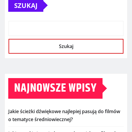
SZUKAJ
Szukaj
NAJNOWSZE WPISY
Jakie ścieżki dźwiękowe najlepiej pasują do filmów
o tematyce średniowiecznej?