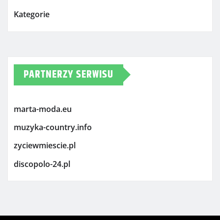
Kategorie
PARTNERZY SERWISU
marta-moda.eu
muzyka-country.info
zyciewmiescie.pl
discopolo-24.pl