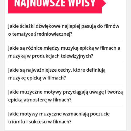
NAJNOWSZE WPISY
Jakie ścieżki dźwiękowe najlepiej pasują do filmów
o tematyce średniowiecznej?
Jakie są różnice między muzyką epicką w filmach a
muzyką w produkcjach telewizyjnych?
Jakie są najważniejsze cechy, które definiują
muzykę epicką w filmach?
Jakie muzyczne motywy przyciągają uwagę i tworzą
epicką atmosferę w filmach?
Jakie motywy muzyczne wzmacniają poczucie
triumfu i sukcesu w filmach?