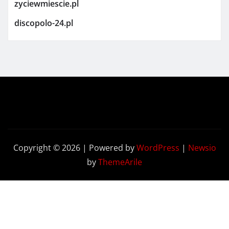
zyciewmiescie.pl
discopolo-24.pl
Copyright © 2026 | Powered by
WordPress
|
Newsio
by
ThemeArile