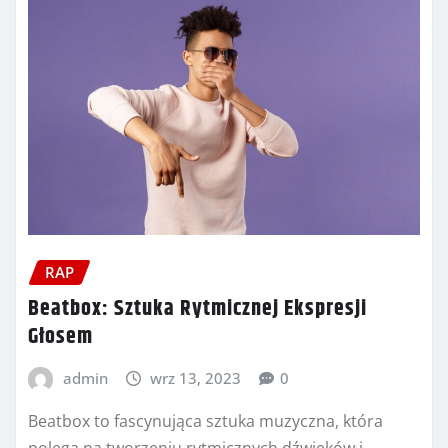
RAP
Beatbox: Sztuka Rytmicznej Ekspresji
Głosem
admin
wrz 13, 2023
0
Beatbox to fascynująca sztuka muzyczna, która