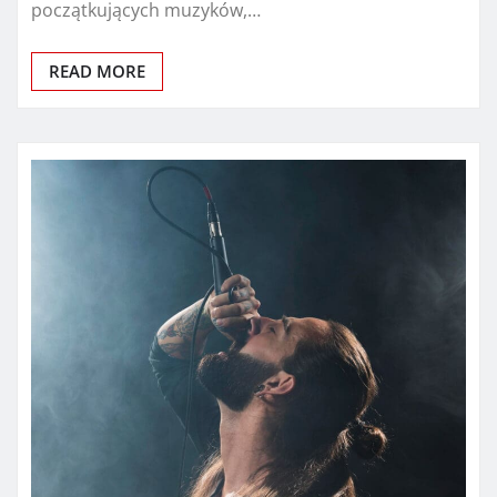
początkujących muzyków,…
READ MORE