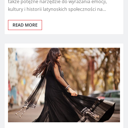
także potężne narzędzie do wyrażania emocji,
kultury i historii latynoskich społeczności na…
READ MORE