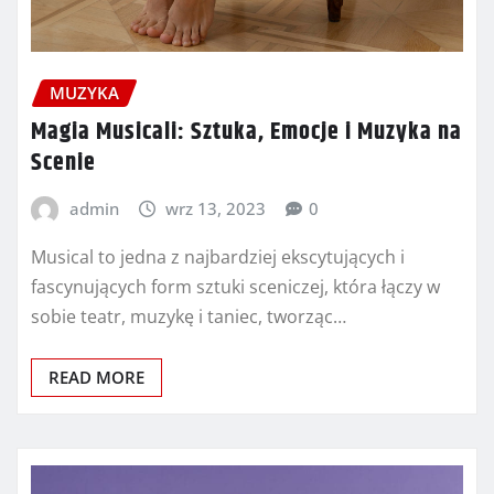
MUZYKA
Magia Musicali: Sztuka, Emocje i Muzyka na
Scenie
admin
wrz 13, 2023
0
Musical to jedna z najbardziej ekscytujących i
fascynujących form sztuki sceniczej, która łączy w
sobie teatr, muzykę i taniec, tworząc…
READ MORE