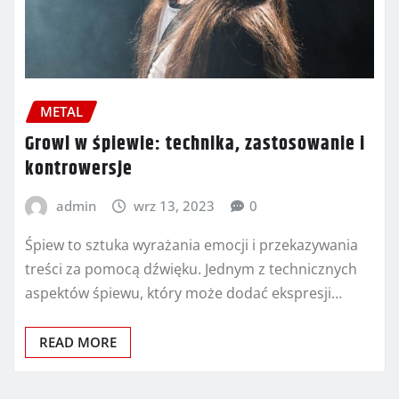
METAL
Growl w śpiewie: technika, zastosowanie i
kontrowersje
admin
wrz 13, 2023
0
Śpiew to sztuka wyrażania emocji i przekazywania
treści za pomocą dźwięku. Jednym z technicznych
aspektów śpiewu, który może dodać ekspresji…
READ MORE