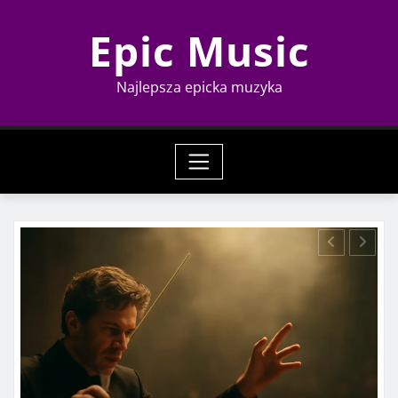
Skip
Epic Music
to
content
Najlepsza epicka muzyka