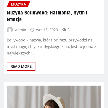
MUZYKA
Muzyka Bollywood: Harmonia, Rytm i
Emocje
admin
wrz 13, 2023
0
Bollywood – nazwa, która od razu przywodzi na
myśl magię i błysk indyjskiego kina. Jest to jedna z
największych i…
READ MORE