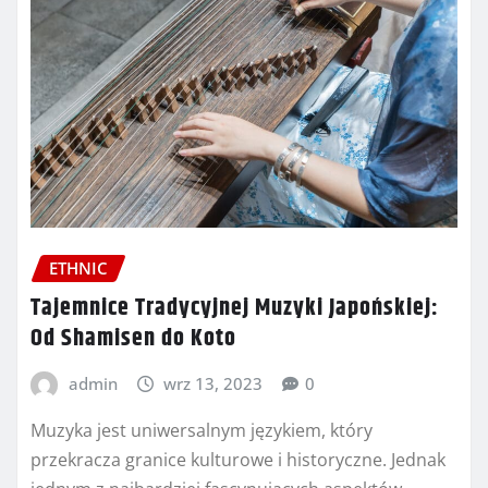
ETHNIC
Tajemnice Tradycyjnej Muzyki Japońskiej:
Od Shamisen do Koto
admin
wrz 13, 2023
0
Muzyka jest uniwersalnym językiem, który
przekracza granice kulturowe i historyczne. Jednak