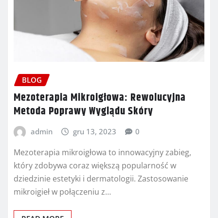
BLOG
Mezoterapia Mikroigłowa: Rewolucyjna
Metoda Poprawy Wyglądu Skóry
admin
gru 13, 2023
0
Mezoterapia mikroigłowa to innowacyjny zabieg,
który zdobywa coraz większą popularność w
dziedzinie estetyki i dermatologii. Zastosowanie
mikroigieł w połączeniu z…