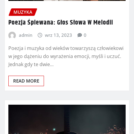
MUZYKA
Poezja Śpiewana: Głos Słowa W Melodii
admin
wrz 13, 2023
0
Poezja i muzyka od wieków towarzyszą człowiekowi
w jego dążeniu do wyrażenia emocji, myśli i uczuć.
Jednak gdy te dwie…
READ MORE