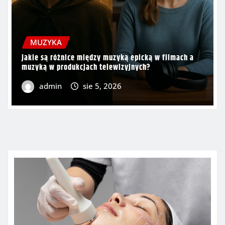
MUZYKA
Jakie są różnice między muzyką epicką w filmach a
muzyką w produkcjach telewizyjnych?
admin
sie 5, 2026