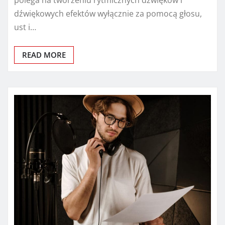
polega na tworzeniu rytmicznych dźwięków i
dźwiękowych efektów wyłącznie za pomocą głosu,
ust i…
READ MORE