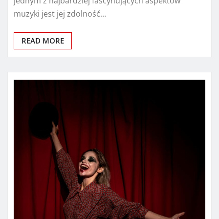
jednym z najbardziej fascynujących aspektów
muzyki jest jej zdolność…
READ MORE