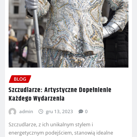
BLOG
Szczudlarze: Artystyczne Dopełnienie
Każdego Wydarzenia
admin
gru 13, 2023
0
Szczudlarze, z ich unikalnym stylem i
energetycznym podejściem, stanowią idealne