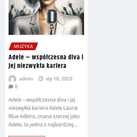
MUZYKA
Adele – współczesna diva i
jej niezwykła kariera
admin
sty 10, 2025
0
Adele – współczesna diva i jej
niezwykła kariera Adele Laurie
Blue Adkins, znana szerzej jako
Adele, to jedna z najbardziej…