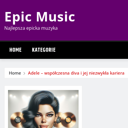
Skip
Epic Music
to
content
Najlepsza epicka muzyka
HOME
KATEGORIE
Home
Adele – współczesna diva i jej niezwykła kariera