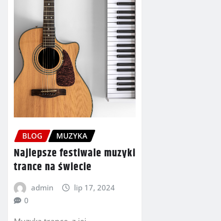
BLOG
MUZYKA
Najlepsze festiwale muzyki
trance na świecie
admin
lip 17, 2024
0