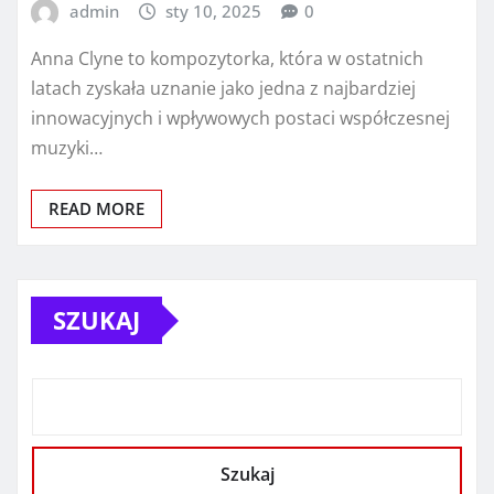
admin
sty 10, 2025
0
Anna Clyne to kompozytorka, która w ostatnich
latach zyskała uznanie jako jedna z najbardziej
innowacyjnych i wpływowych postaci współczesnej
muzyki…
READ MORE
SZUKAJ
Szukaj