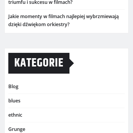
triumfu i sukcesu w filmach?
Jakie momenty w filmach najlepiej wybrzmiewają
dzięki dźwiękom orkiestry?
KATEGORIE
Blog
blues
ethnic
Grunge