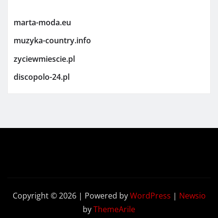
marta-moda.eu
muzyka-country.info
zyciewmiescie.pl
discopolo-24.pl
Copyright © 2026 | Powered by
WordPress
|
Newsio
by
ThemeArile