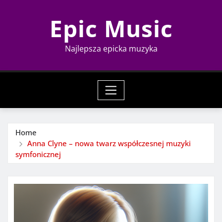
Skip
Epic Music
to
content
Najlepsza epicka muzyka
Home
Anna Clyne – nowa twarz współczesnej muzyki
symfonicznej