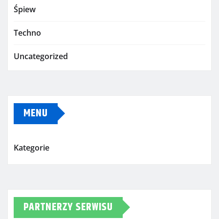
Śpiew
Techno
Uncategorized
MENU
Kategorie
PARTNERZY SERWISU