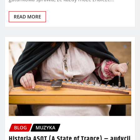
READ MORE
BLOG
MUZYKA
Historia ASOT (A State of Trance) – audycji