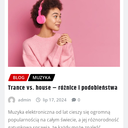
BLOG
MUZYKA
Trance vs. house – różnice i podobieństwa
admin
lip 17, 2024
0
Muzyka elektroniczna od lat cieszy się ogromną
popularnością na całym świecie, a jej różnorodność
gatunkowa sprawia, że każdy może znaleźć…