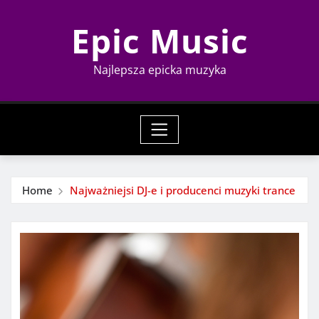
Skip
Epic Music
to
content
Najlepsza epicka muzyka
Home
Najważniejsi DJ-e i producenci muzyki trance