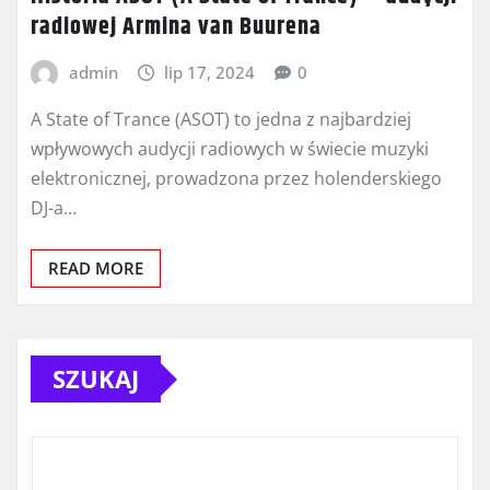
radiowej Armina van Buurena
admin
lip 17, 2024
0
A State of Trance (ASOT) to jedna z najbardziej
wpływowych audycji radiowych w świecie muzyki
elektronicznej, prowadzona przez holenderskiego
DJ-a…
READ MORE
SZUKAJ