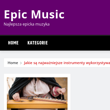
Skip
Epic Music
to
content
Najlepsza epicka muzyka
HOME
KATEGORIE
Home
Jakie są najważniejsze instrumenty wykorzysty