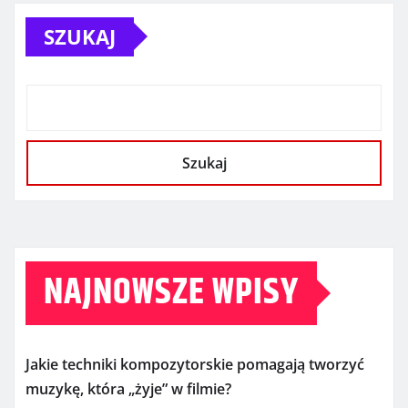
SZUKAJ
Szukaj
NAJNOWSZE WPISY
Jakie techniki kompozytorskie pomagają tworzyć
muzykę, która „żyje” w filmie?