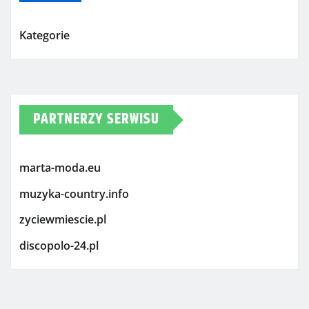
Kategorie
PARTNERZY SERWISU
marta-moda.eu
muzyka-country.info
zyciewmiescie.pl
discopolo-24.pl