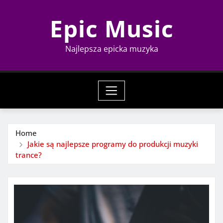
Skip
Epic Music
to
content
Najlepsza epicka muzyka
Home
Jakie są najlepsze programy do produkcji muzyki
trance?