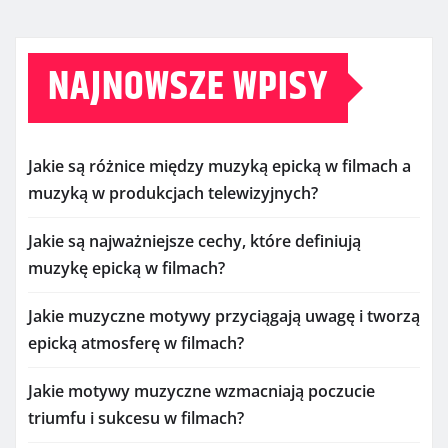
NAJNOWSZE WPISY
Jakie są różnice między muzyką epicką w filmach a
muzyką w produkcjach telewizyjnych?
Jakie są najważniejsze cechy, które definiują
muzykę epicką w filmach?
Jakie muzyczne motywy przyciągają uwagę i tworzą
epicką atmosferę w filmach?
Jakie motywy muzyczne wzmacniają poczucie
triumfu i sukcesu w filmach?