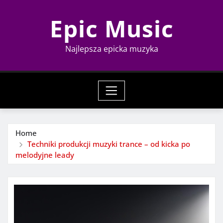
Skip
Epic Music
to
content
Najlepsza epicka muzyka
Home
Techniki produkcji muzyki trance – od kicka po
melodyjne leady