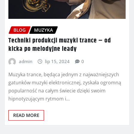
BLOG
MUZYKA
Techniki produkcji muzyki trance – od
kicka po melodyjne leady
admin
lip 15, 2024
0
Muzyka trance, będąca jednym z najważniejszych
gatunków muzyki elektronicznej, zyskała ogromną
popularność na całym świecie dzięki swoim
hipnotyzującym rytmom i…
READ MORE