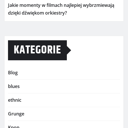
Jakie momenty w filmach najlepiej wybrzmiewają
dzięki dźwiękom orkiestry?
KATEGORIE
Blog
blues
ethnic
Grunge
Kpop