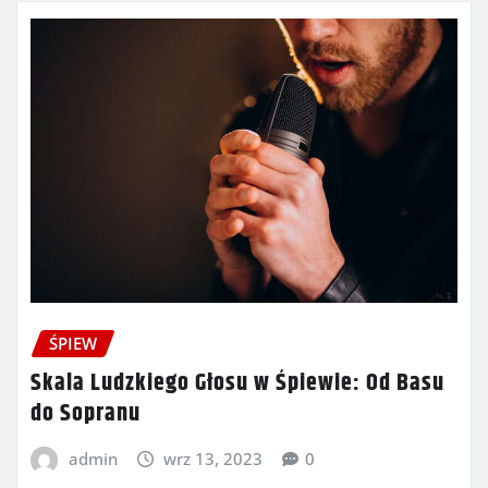
ŚPIEW
Skala Ludzkiego Głosu w Śpiewie: Od Basu
do Sopranu
admin
wrz 13, 2023
0