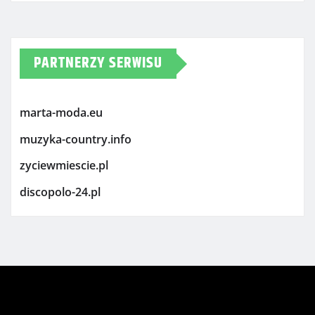
PARTNERZY SERWISU
marta-moda.eu
muzyka-country.info
zyciewmiescie.pl
discopolo-24.pl