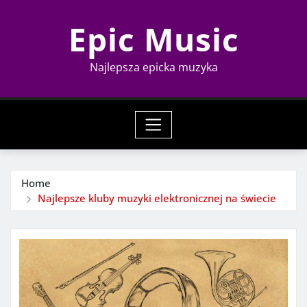
Skip
Epic Music
to
content
Najlepsza epicka muzyka
Home
Najlepsze kluby muzyki elektronicznej na świecie