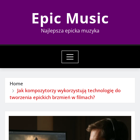
Skip
Epic Music
to
content
Najlepsza epicka muzyka
Home
Jak kompozytorzy wykorzystują technologię do
tworzenia epickich brzmień w filmach?