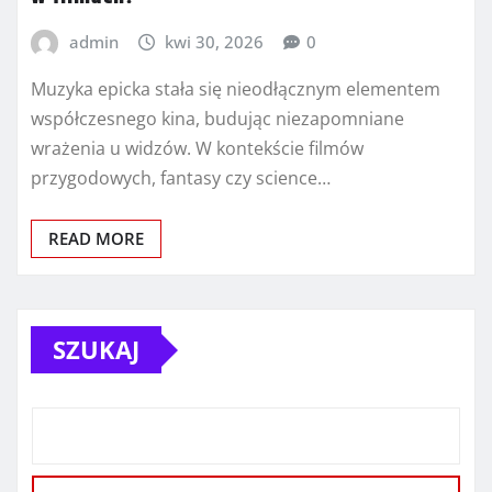
admin
kwi 30, 2026
0
Muzyka epicka stała się nieodłącznym elementem
współczesnego kina, budując niezapomniane
wrażenia u widzów. W kontekście filmów
przygodowych, fantasy czy science…
READ MORE
SZUKAJ