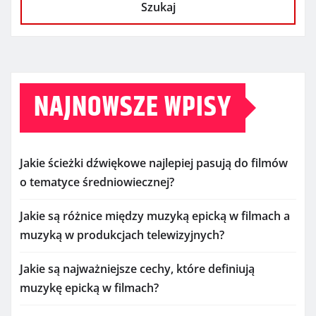
Szukaj
NAJNOWSZE WPISY
Jakie ścieżki dźwiękowe najlepiej pasują do filmów
o tematyce średniowiecznej?
Jakie są różnice między muzyką epicką w filmach a
muzyką w produkcjach telewizyjnych?
Jakie są najważniejsze cechy, które definiują
muzykę epicką w filmach?