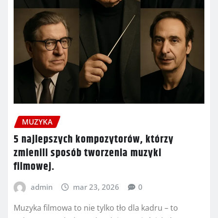
MUZYKA
5 najlepszych kompozytorów, którzy
zmienili sposób tworzenia muzyki
filmowej.
admin
mar 23, 2026
0
Muzyka filmowa to nie tylko tło dla kadru – to