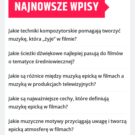
NAJNOWSZE WPISY
Jakie techniki kompozytorskie pomagają tworzyć
muzykę, która „żyje” w filmie?
Jakie ścieżki dźwiękowe najlepiej pasują do filmów
o tematyce średniowiecznej?
Jakie są różnice między muzyką epicką w filmach a
muzyką w produkcjach telewizyjnych?
Jakie są najważniejsze cechy, które definiują
muzykę epicką w filmach?
Jakie muzyczne motywy przyciągają uwagę i tworzą
epicką atmosferę w filmach?