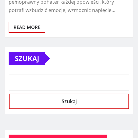
pełnoprawny bohater każdej opowieści, który
potrafi wzbudzić emocje, wzmocnić napięcie…
READ MORE
SZUKAJ
Szukaj