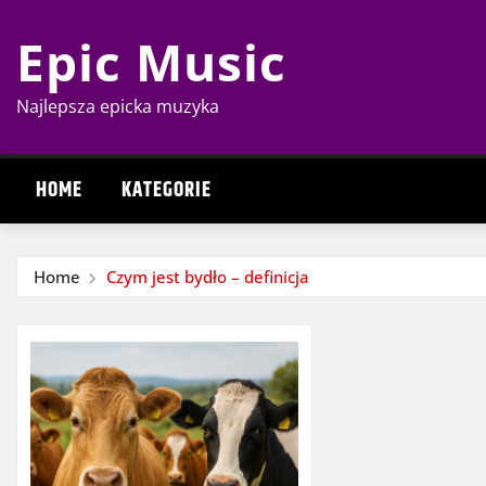
Skip
Epic Music
to
content
Najlepsza epicka muzyka
HOME
KATEGORIE
Home
Czym jest bydło – definicja