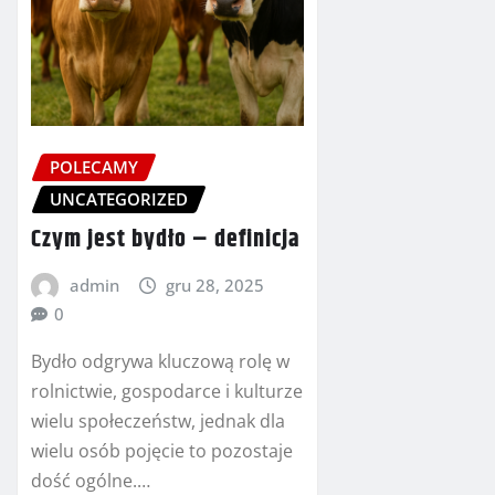
POLECAMY
UNCATEGORIZED
Czym jest bydło – definicja
admin
gru 28, 2025
0
Bydło odgrywa kluczową rolę w
rolnictwie, gospodarce i kulturze
wielu społeczeństw, jednak dla
wielu osób pojęcie to pozostaje
dość ogólne.…