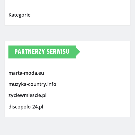
Kategorie
PARTNERZY SERWISU
marta-moda.eu
muzyka-country.info
zyciewmiescie.pl
discopolo-24.pl