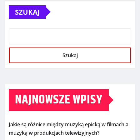
SZUKAJ
Szukaj
NAJNOWSZE WPISY
Jakie są różnice między muzyką epicką w filmach a
muzyką w produkcjach telewizyjnych?