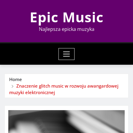
Skip
Epic Music
to
content
Najlepsza epicka muzyka
Home
Znaczenie glitch music w rozwoju awangardowej
muzyki elektronicznej