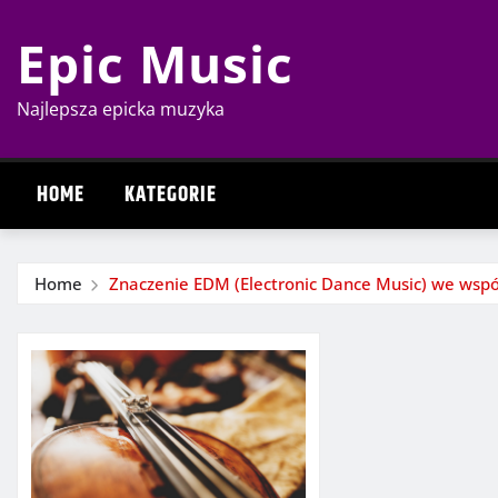
Skip
Epic Music
to
content
Najlepsza epicka muzyka
HOME
KATEGORIE
Home
Znaczenie EDM (Electronic Dance Music) we wspó