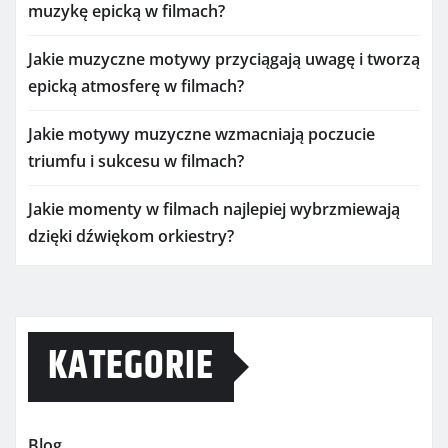
muzykę epicką w filmach?
Jakie muzyczne motywy przyciągają uwagę i tworzą
epicką atmosferę w filmach?
Jakie motywy muzyczne wzmacniają poczucie
triumfu i sukcesu w filmach?
Jakie momenty w filmach najlepiej wybrzmiewają
dzięki dźwiękom orkiestry?
KATEGORIE
Blog