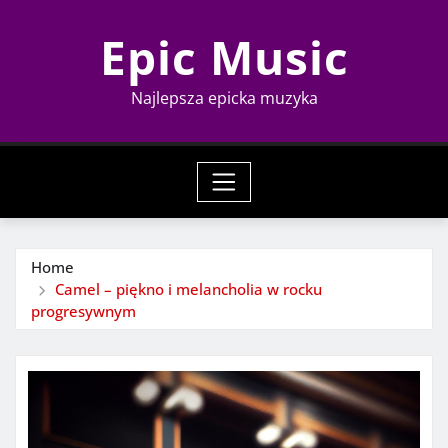
Skip
Epic Music
to
content
Najlepsza epicka muzyka
Home
Camel – piękno i melancholia w rocku
progresywnym