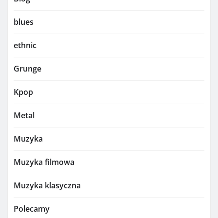
blues
ethnic
Grunge
Kpop
Metal
Muzyka
Muzyka filmowa
Muzyka klasyczna
Polecamy