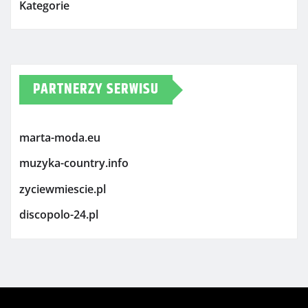
Kategorie
PARTNERZY SERWISU
marta-moda.eu
muzyka-country.info
zyciewmiescie.pl
discopolo-24.pl