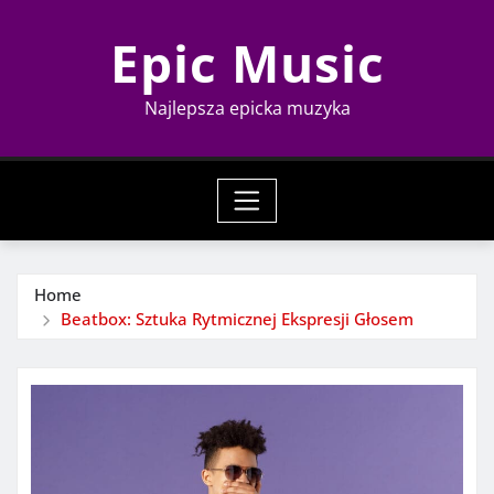
Skip
Epic Music
to
content
Najlepsza epicka muzyka
Home
Beatbox: Sztuka Rytmicznej Ekspresji Głosem