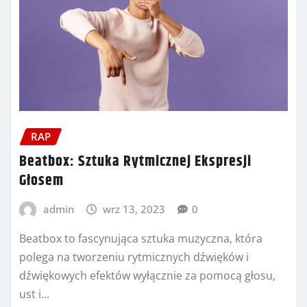
RAP
Beatbox: Sztuka Rytmicznej Ekspresji
Głosem
admin
wrz 13, 2023
0
Beatbox to fascynująca sztuka muzyczna, która
polega na tworzeniu rytmicznych dźwięków i
dźwiękowych efektów wyłącznie za pomocą głosu,
ust i…