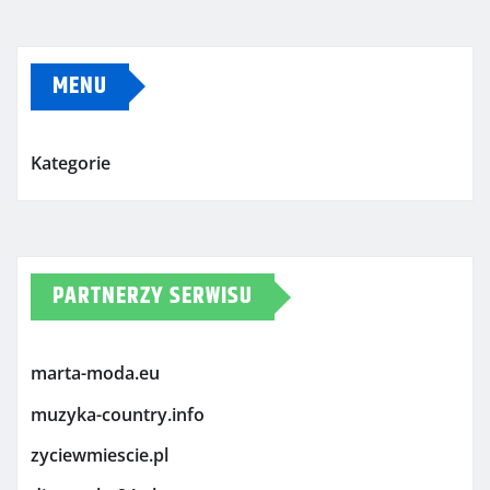
MENU
Kategorie
PARTNERZY SERWISU
marta-moda.eu
muzyka-country.info
zyciewmiescie.pl