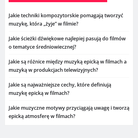
Jakie techniki kompozytorskie pomagają tworzyć
muzykę, która „żyje” w filmie?
Jakie ścieżki dźwiękowe najlepiej pasują do filmów
o tematyce średniowiecznej?
Jakie są różnice między muzyką epicką w filmach a
muzyką w produkcjach telewizyjnych?
Jakie są najważniejsze cechy, które definiują
muzykę epicką w filmach?
Jakie muzyczne motywy przyciągają uwagę i tworzą
epicką atmosferę w filmach?