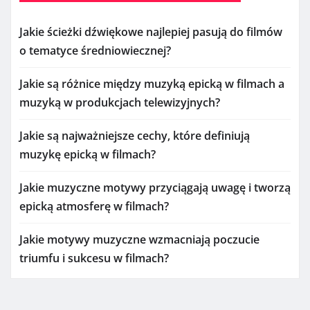
Jakie ścieżki dźwiękowe najlepiej pasują do filmów
o tematyce średniowiecznej?
Jakie są różnice między muzyką epicką w filmach a
muzyką w produkcjach telewizyjnych?
Jakie są najważniejsze cechy, które definiują
muzykę epicką w filmach?
Jakie muzyczne motywy przyciągają uwagę i tworzą
epicką atmosferę w filmach?
Jakie motywy muzyczne wzmacniają poczucie
triumfu i sukcesu w filmach?