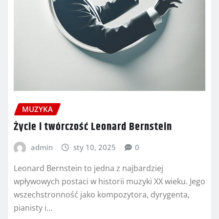
MUZYKA
Życie i twórczość Leonard Bernstein
admin
sty 10, 2025
0
Leonard Bernstein to jedna z najbardziej
wpływowych postaci w historii muzyki XX wieku. Jego
wszechstronność jako kompozytora, dyrygenta,
pianisty i…