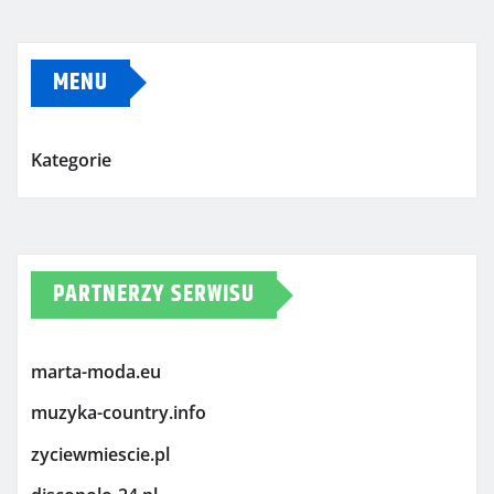
MENU
Kategorie
PARTNERZY SERWISU
marta-moda.eu
muzyka-country.info
zyciewmiescie.pl